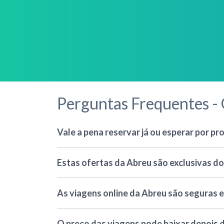
Perguntas Frequentes - 
Vale a pena reservar já ou esperar por p
Estas ofertas da Abreu são exclusivas do
As viagens online da Abreu são seguras e
O preço das viagens pode baixar depois d