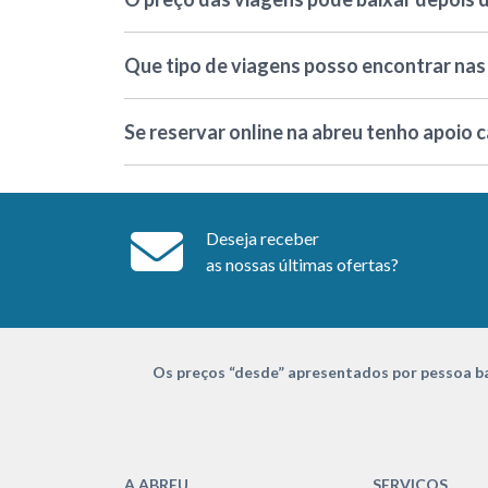
Que tipo de viagens posso encontrar nas 
Se reservar online na abreu tenho apoio 
Deseja receber
as nossas últimas ofertas?
Os preços “desde” apresentados por pessoa ba
A ABREU
SERVIÇOS