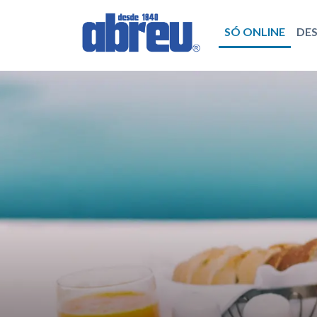
SÓ ONLINE
DE