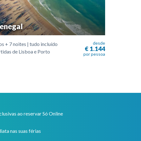
enegal
desde
s + 7 noites | tudo incluído
€ 1.144
tidas de Lisboa e Porto
por pessoa
usivas ao reservar Só Online
ata nas suas férias