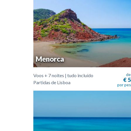
Menorca
de
Voos + 7 noites | tudo incluído
€ 
Partidas de Lisboa
por pe