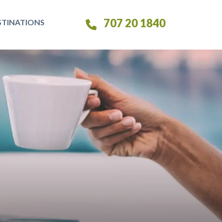
707 20 1840
STINATIONS