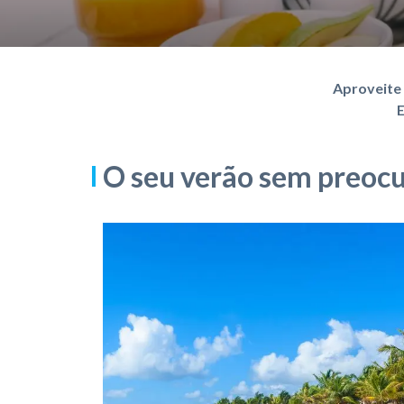
Aproveite 
E
O seu verão sem preoc