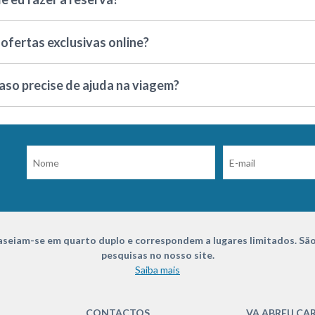
ofertas exclusivas online?
caso precise de ajuda na viagem?
seiam-se em quarto duplo e correspondem a lugares limitados. São
pesquisas no nosso site.
Saiba mais
CONTACTOS
VA ABREU CA