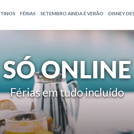
STINOS
FÉRIAS
SETEMBRO AINDA É VERÃO
DISNEY DE
SÓ ONLINE
Férias em tudo incluído