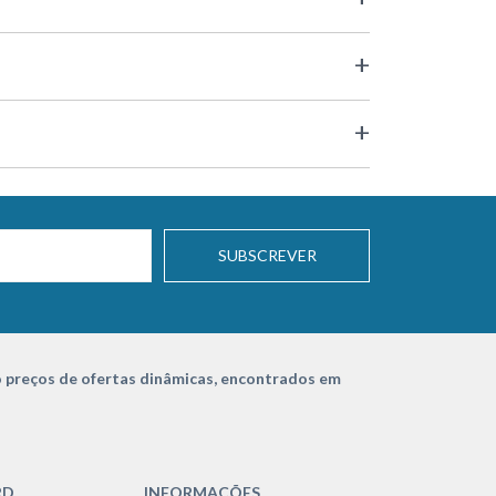
SUBSCREVER
 preços de ofertas dinâmicas, encontrados em
RD
INFORMAÇÕES