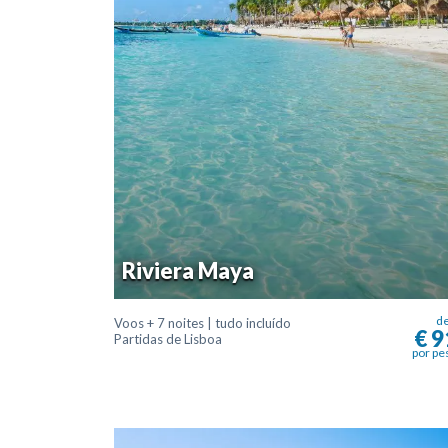
Riviera Maya
d
Voos + 7 noites | tudo incluído
€ 9
Partidas de Lisboa
por pe