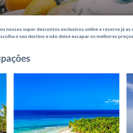
os nossos super descontos exclusivos online e reserve já as s
scolha o seu destino e não deixe escapar os melhores preço
upações