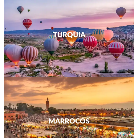
TURQUIA
MARROCOS