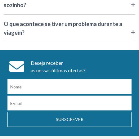
sozinho?
O que acontece se tiver um problema durante a
viagem?
Deseja receber
as nossas últimas ofertas?
SUBSCREVER