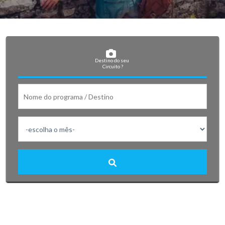
Destino do seu 
Circuito ?