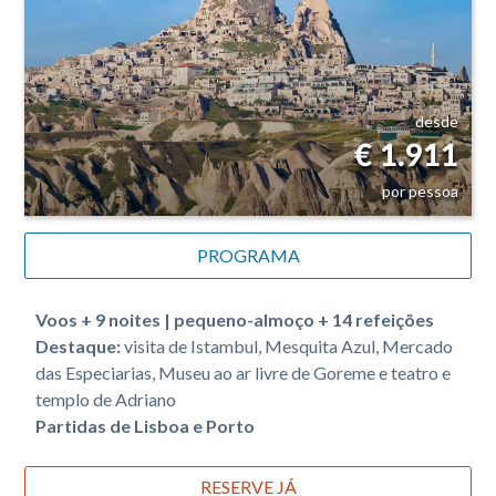
desde
€ 1.911
por pessoa
PROGRAMA
Voos + 9 noites | pequeno-almoço + 14 refeições
Destaque:
visita de Istambul, Mesquita Azul, Mercado
das Especiarias, Museu ao ar livre de Goreme e teatro e
templo de Adriano
Partidas de Lisboa e Porto
RESERVE JÁ