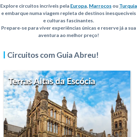
Explore circuitos incríveis pela
Europa
,
Marrocos
ou
Turquia
e embarque numa viagem repleta de destinos inesquecíveis
e culturas fascinantes.
Prepare-se para viver experiências únicas e reserve já a sua
aventura ao melhor preço!
Circuitos com Guia Abreu!
Terras Altas da Escócia