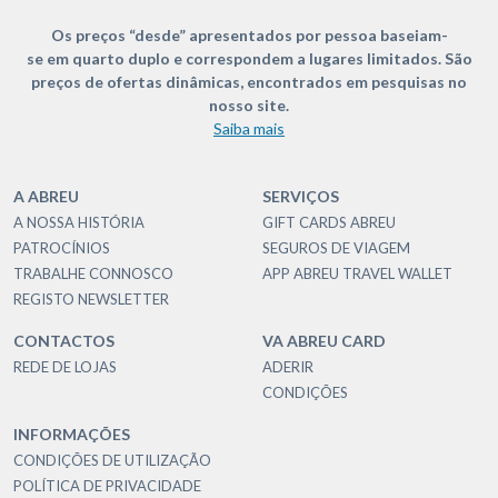
Os preços “desde” apresentados por pessoa baseiam-
se em quarto duplo e correspondem a lugares limitados. São
preços de ofertas dinâmicas, encontrados em pesquisas no
nosso site.
Saiba mais
A ABREU
SERVIÇOS
A NOSSA HISTÓRIA
GIFT CARDS ABREU
PATROCÍNIOS
SEGUROS DE VIAGEM
TRABALHE CONNOSCO
APP ABREU TRAVEL WALLET
REGISTO NEWSLETTER
CONTACTOS
VA ABREU CARD
REDE DE LOJAS
ADERIR
CONDIÇÕES
INFORMAÇÕES
CONDIÇÕES DE UTILIZAÇÃO
POLÍTICA DE PRIVACIDADE