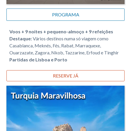
PROGRAMA
Voos + 9 noites + pequeno-almoço + 9 refeições
Destaque:
Vários destinos numa só viagem como
Casablanca, Meknés, Fés, Rabat, Marraquexe,
Ouarzazate, Zagora, Nkob, Tazzarine, Erfoud e Tinghir
Partidas de Lisboa e Porto
RESERVE JÁ
Turquia Maravilhosa