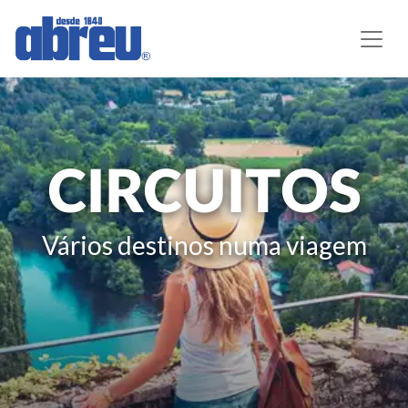
CIRCUITOS
Vários destinos numa viagem