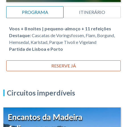
PROGRAMA
ITINERÁRIO
Voos + 8 noites | pequeno-almoço + 11 refeições
Destaque:
Cascatas de Voringsfossen, Flam, Borgund,
Hemsedal, Karlstad, Parque Tivoli e Vigeland
Partida de Lisboa e Porto
RESERVE JÁ
Circuitos imperdíveis
Encantos da Madeira