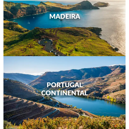
MADEIRA
PORTUGAL
CONTINENTAL