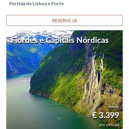
Partida de Lisboa e Porto
RESERVE JÁ
Fiordes e Capitais Nórdicas
desde
€ 3.399
por pessoa