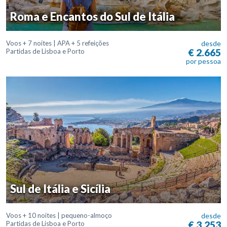
Roma e Encantos do Sul de Itália
Voos + 7 noites | APA + 5 refeições
desde
€ 2.665
Partidas de Lisboa e Porto
por pessoa
Sul de Itália e Sicília
Voos + 10 noites | pequeno-almoço
desde
€ 3.253
Partidas de Lisboa e Porto