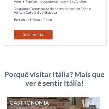
Voos + 7 noites | pequeno-almoço + 8 refeições
Destaque: Degustação de doces típicos em Erice e
Visita à Catedral de Siracusa
Partida de Lisboa e Porto
RESERVE JÁ
Porquê visitar Itália? Mais que
ver é sentir Itália!
GASTRONOMIA