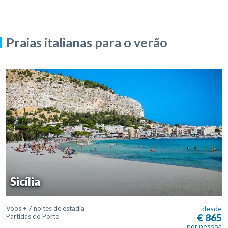
Praias italianas para o verão
Sicília
Voos + 7 noites de estadia
desde
€ 865
Partidas do Porto
por pessoa