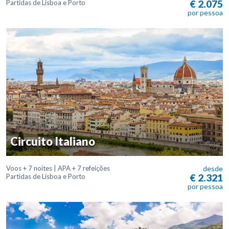
€ 2.075
Partidas de Lisboa e Porto
por pessoa
Circuito Italiano
Voos + 7 noites | APA + 7 refeições
desde
€ 2.321
Partidas de Lisboa e Porto
por pessoa