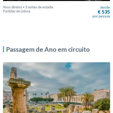
Voos diretos + 3 noites de estadia
desde
€ 535
Partidas de Lisboa
por pessoa
Passagem de Ano em circuito