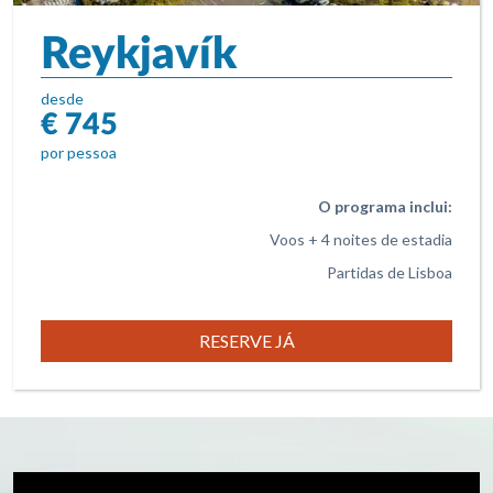
Reykjavík
desde
€ 745
por pessoa
O programa inclui:
Voos + 4 noites de estadia
Partidas de Lisboa
RESERVE JÁ