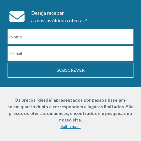
Deseja receber
as nossas últimas ofertas?
SUBSCREVER
Os preços “desde” apresentados por pessoa baseiam-
se em quarto duplo e correspondem a lugares limitados. São
preços de ofertas dinâmicas, encontrados em pesquisas no
nosso site.
Saiba mais