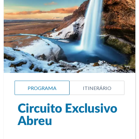
PROGRAMA
ITINERÁRIO
Circuito Exclusivo
Abreu