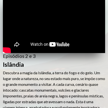
Episódios 2 e 3
Islândia
Descubra a magia da Islândia, a terra do fogo e do gelo. Um
lugar onde a natureza, no seu estado mais puro, se impõe como
o grande monumento a visitar. A cada curva, cenário quase
intocado: cascatas monumentais, vulcões e glaciares
imponentes, praias de areia negra, lagos e penínsulas místicas,
ligadas por estradas que atravessam o nada. Esta é uma
viagem intensa, arrebatadora e profundamente inspiradora.