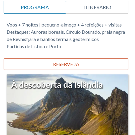
PROGRAMA
ITINERÁRIO
Voos + 7 noites | pequeno-almoço + 4 refeições + visitas
Destaques: Auroras boreais, Círculo Dourado, praia negra
de Reynisfjara e banhos termais geotérmicos
Partidas de Lisboa e Porto
RESERVE JÁ
À descoberta da Islândia