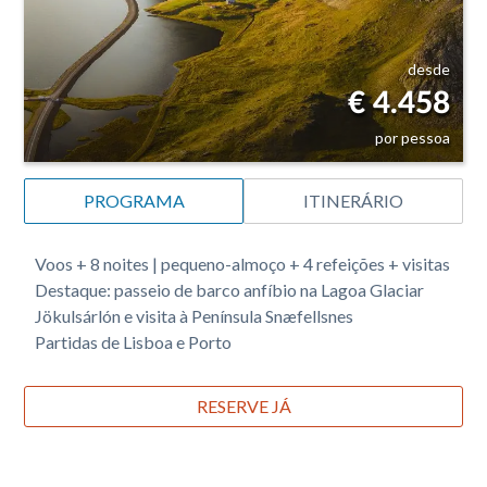
desde
€ 4.458
por pessoa
PROGRAMA
ITINERÁRIO
Voos + 8 noites | pequeno-almoço + 4 refeições + visitas
Destaque: passeio de barco anfíbio na Lagoa Glaciar
Jökulsárlón e visita à Península Snæfellsnes
Partidas de Lisboa e Porto
RESERVE JÁ