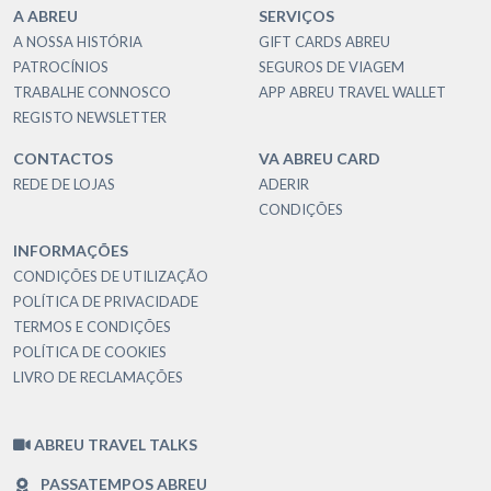
A ABREU
SERVIÇOS
A NOSSA HISTÓRIA
GIFT CARDS ABREU
PATROCÍNIOS
SEGUROS DE VIAGEM
TRABALHE CONNOSCO
APP ABREU TRAVEL WALLET
REGISTO NEWSLETTER
CONTACTOS
VA ABREU CARD
REDE DE LOJAS
ADERIR
CONDIÇÕES
INFORMAÇÕES
CONDIÇÕES DE UTILIZAÇÃO
POLÍTICA DE PRIVACIDADE
TERMOS E CONDIÇÕES
POLÍTICA DE COOKIES
LIVRO DE RECLAMAÇÕES
ABREU TRAVEL TALKS
PASSATEMPOS ABREU