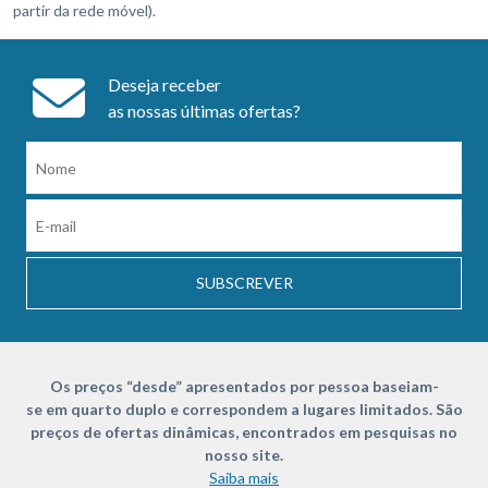
partir da rede móvel).
Deseja receber
as nossas últimas ofertas?
SUBSCREVER
Os preços “desde” apresentados por pessoa baseiam-
se em quarto duplo e correspondem a lugares limitados. São
preços de ofertas dinâmicas, encontrados em pesquisas no
nosso site.
Saiba mais