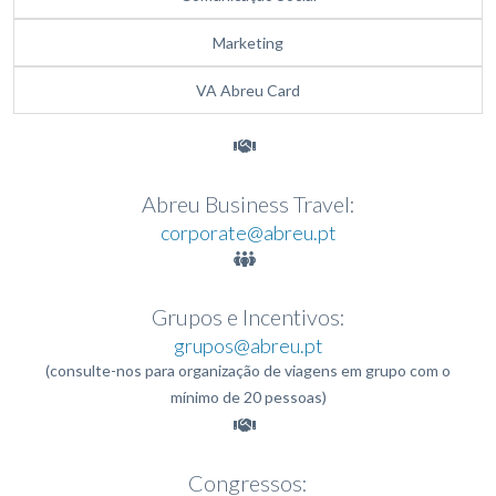
Marketing
VA Abreu Card
Abreu Business Travel:
corporate@abreu.pt
Grupos e Incentivos:
grupos@abreu.pt
(consulte-nos para organização de viagens em grupo com o
mínimo de 20 pessoas)
Congressos: