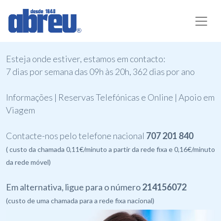
Esteja onde estiver, estamos em contacto:
7 dias por semana das 09h às 20h, 362 dias por ano
Informações | Reservas Telefónicas e Online | Apoio em
Viagem
Contacte-nos pelo telefone nacional
707 201 840
( custo da chamada 0,11€/minuto a partir da rede fixa e 0,16€/minuto
da rede móvel)
Em alternativa, ligue para o número
214156072
(custo de uma chamada para a rede fixa nacional)