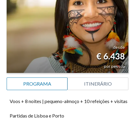
desde
€ 6.438
por pessoa
PROGRAMA
ITINERÁRIO
Voos + 8 noites | pequeno-almoço + 10 refeições + visitas
Partidas de Lisboa e Porto