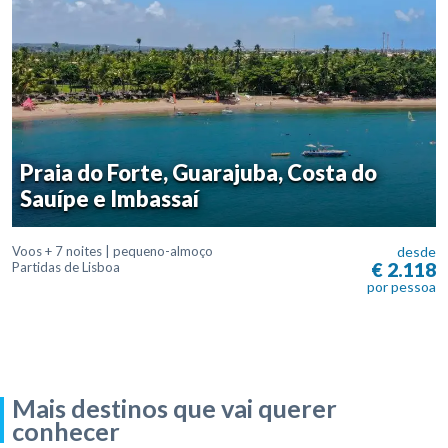
Praia do Forte, Guarajuba, Costa do
Sauípe e Imbassaí
Voos + 7 noites | pequeno-almoço
desde
€ 2.118
Partidas de Lisboa
por pessoa
Mais destinos que vai querer
conhecer