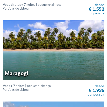
Voos diretos + 7 noites | pequeno-almoço
desde
€ 1.552
Partidas de Lisboa
por pessoa
Maragogi
Voos + 7 noites | pequeno-almoço
desde
€ 1.936
Partidas de Lisboa
por pessoa