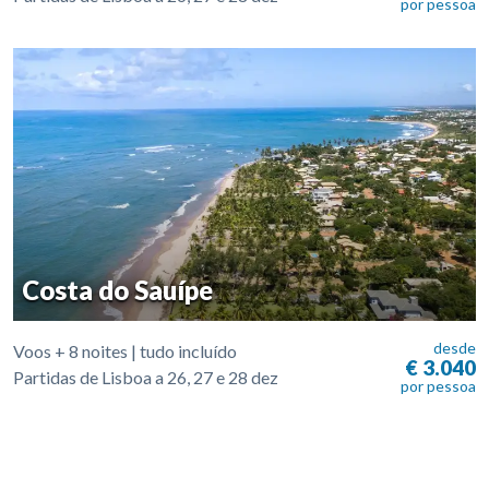
por pessoa
Costa do Sauípe
desde
Voos + 8 noites | tudo incluído
€ 3.040
Partidas de Lisboa a 26, 27 e 28 dez
por pessoa