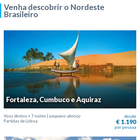
Venha descobrir o Nordeste
Brasileiro
Fortaleza, Cumbuco e Aquiraz
Voos diretos + 7 noites | pequeno-almoço
desde
€ 1.190
Partidas de Lisboa
por pessoa