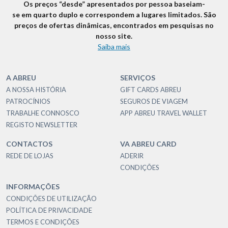
Os preços “desde” apresentados por pessoa baseiam-
se em quarto duplo e correspondem a lugares limitados. São
preços de ofertas dinâmicas, encontrados em pesquisas no
nosso site.
Saiba mais
A ABREU
SERVIÇOS
A NOSSA HISTÓRIA
GIFT CARDS ABREU
PATROCÍNIOS
SEGUROS DE VIAGEM
TRABALHE CONNOSCO
APP ABREU TRAVEL WALLET
REGISTO NEWSLETTER
CONTACTOS
VA ABREU CARD
REDE DE LOJAS
ADERIR
CONDIÇÕES
INFORMAÇÕES
CONDIÇÕES DE UTILIZAÇÃO
POLÍTICA DE PRIVACIDADE
TERMOS E CONDIÇÕES