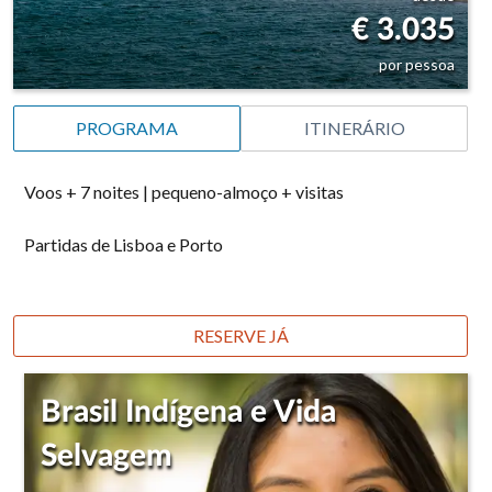
€ 3.035
por pessoa
PROGRAMA
ITINERÁRIO
Voos + 7 noites | pequeno-almoço + visitas
Partidas de Lisboa e Porto
RESERVE JÁ
Brasil Indígena e Vida
Selvagem