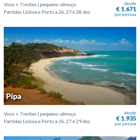
desde
Voos + 7 noites | pequeno-almoço
€ 1.671
Partidas Lisboa e Porto a 26, 27 e 28 dez
por pessoa
Pipa
desde
Voos + 7 noites | pequeno-almoço
€ 1.935
Partidas Lisboa e Porto a 26, 27 e 29 dez
por pessoa