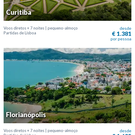
Curitiba
Voos diretos + 7 noites | pequeno-almoço
desde
€ 1.381
Partidas de Lisboa
por pessoa
Florianópolis
Voos diretos + 7 noites | pequeno-almoço
desde