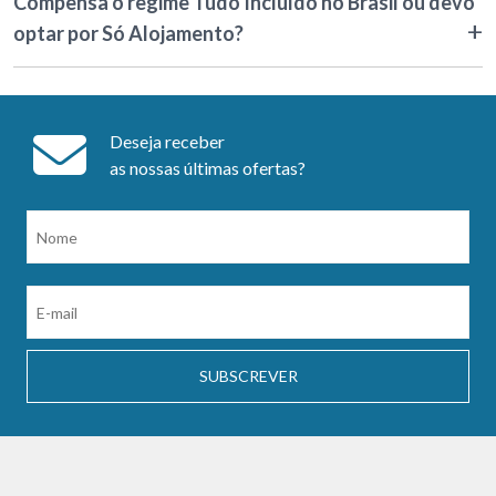
Compensa o regime Tudo Incluído no Brasil ou devo
optar por Só Alojamento?
Deseja receber
as nossas últimas ofertas?
SUBSCREVER