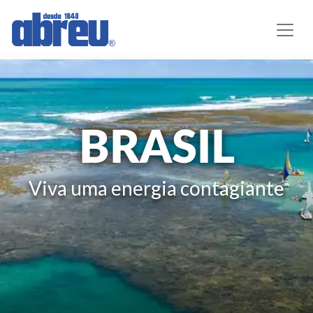
BRASIL
Viva uma energia contagiante