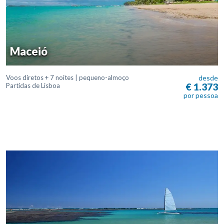
Maceió
Voos diretos + 7 noites | pequeno-almoço
desde
€ 1.373
Partidas de Lisboa
por pessoa