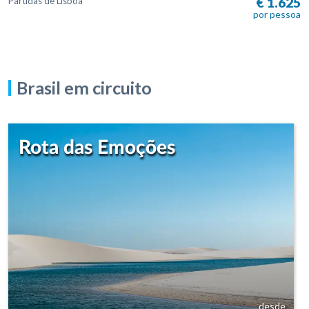
€ 1.625
Partidas de Lisboa
por pessoa
Brasil em circuito
Rota das Emoções
desde