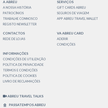
A ABREU
SERVIÇOS
A NOSSA HISTÓRIA
GIFT CARDS ABREU
PATROCÍNIOS
SEGUROS DE VIAGEM
TRABALHE CONNOSCO
APP ABREU TRAVEL WALLET
REGISTO NEWSLETTER
CONTACTOS
VA ABREU CARD
REDE DE LOJAS
ADERIR
CONDIÇÕES
INFORMAÇÕES
CONDIÇÕES DE UTILIZAÇÃO
POLÍTICA DE PRIVACIDADE
TERMOS E CONDIÇÕES
POLÍTICA DE COOKIES
LIVRO DE RECLAMAÇÕES
ABREU TRAVEL TALKS
PASSATEMPOS ABREU