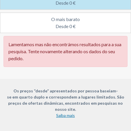
Desde 0 €
O mais barato
Desde
0 €
Lamentamos mas não encontrámos resultados para a sua
pesquisa. Tente novamente alterando os dados do seu
pedido.
Os preços “desde” apresentados por pessoa baseiam-
se em quarto duplo e correspondem a lugares limitados. São
preços de ofertas dinâmicas, encontrados em pesquisas no
nosso site.
Saiba mais