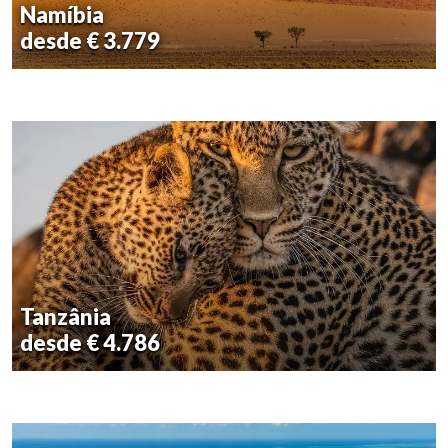
Namíbia
desde € 3.779
Tanzânia
desde € 4.786