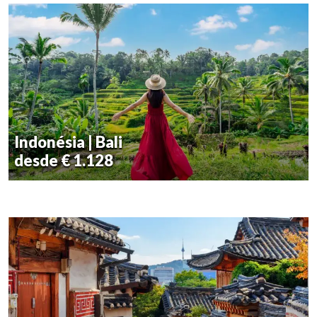
Indonésia | Bali
desde € 1.128