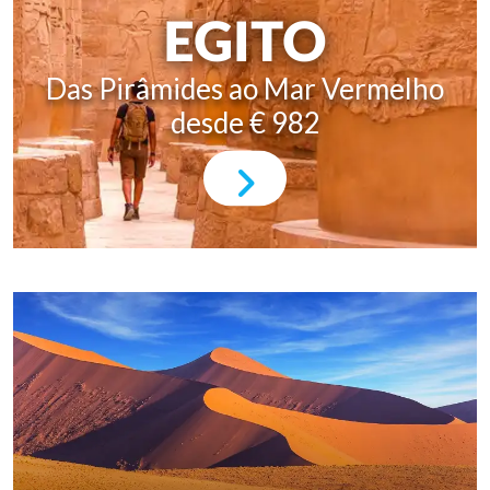
EGITO
Das Pirâmides ao Mar Vermelho
desde € 982