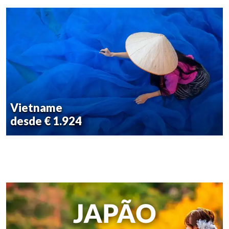
Vietname
desde € 1.924
JAPÃO