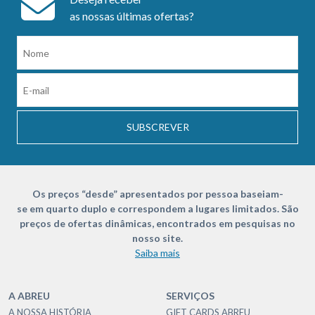
as nossas últimas ofertas?
SUBSCREVER
Os preços “desde” apresentados por pessoa baseiam-
se em quarto duplo e correspondem a lugares limitados. São
preços de ofertas dinâmicas, encontrados em pesquisas no
nosso site.
Saiba mais
A ABREU
SERVIÇOS
A NOSSA HISTÓRIA
GIFT CARDS ABREU