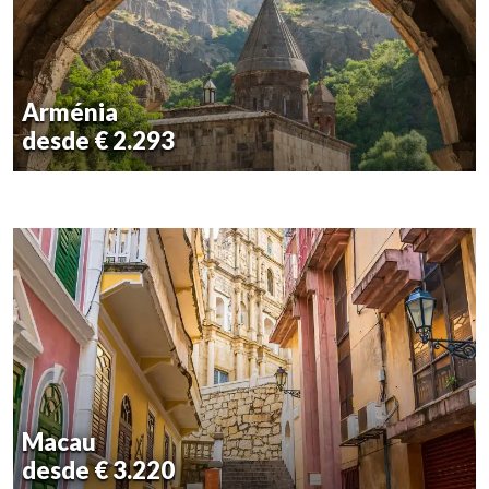
Arménia
desde € 2.293
Macau
desde € 3.220