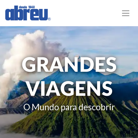
GRANDES
VIAGENS
O Mundo para descobrir