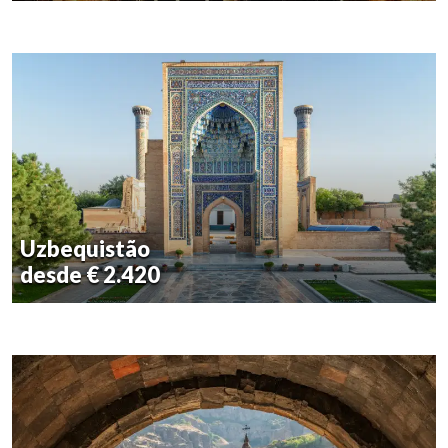
Uzbequistão
desde € 2.420