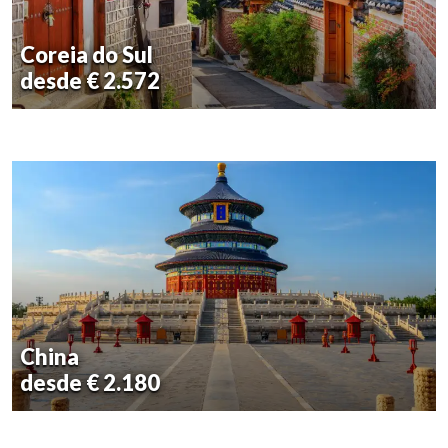
Coreia do Sul
desde € 2.572
China
desde € 2.180