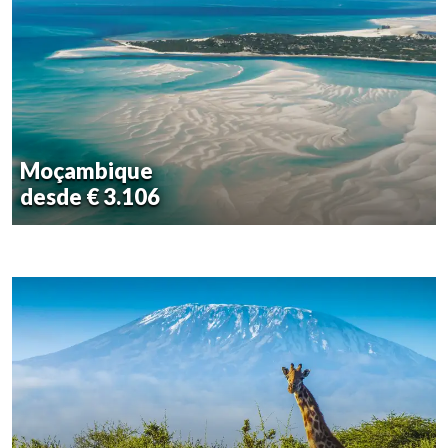
Moçambique
desde € 3.106