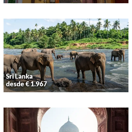
Sri Lanka
desde € 1.967