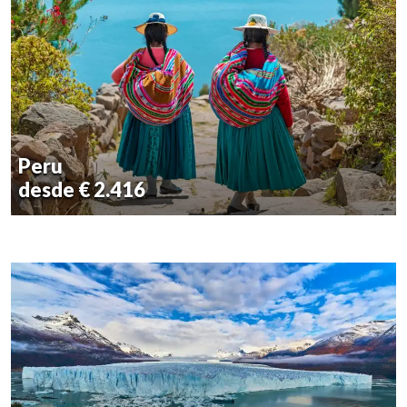
Peru
desde € 2.416