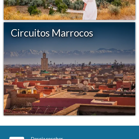
Circuitos Marrocos
Deseja receber