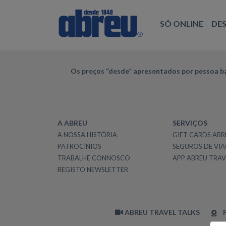
SÓ ONLINE
DE
Os preços “desde” apresentados por pessoa ba
A ABREU
SERVIÇOS
A NOSSA HISTÓRIA
GIFT CARDS ABR
PATROCÍNIOS
SEGUROS DE VI
TRABALHE CONNOSCO
APP ABREU TRAV
REGISTO NEWSLETTER
ABREU TRAVEL TALKS
P