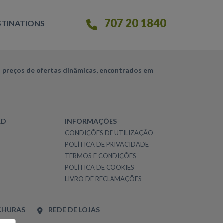
707 20 1840
STINATIONS
 preços de ofertas dinâmicas, encontrados em
RD
INFORMAÇÕES
CONDIÇÕES DE UTILIZAÇÃO
POLÍTICA DE PRIVACIDADE
TERMOS E CONDIÇÕES
POLÍTICA DE COOKIES
LIVRO DE RECLAMAÇÕES
CHURAS
REDE DE LOJAS