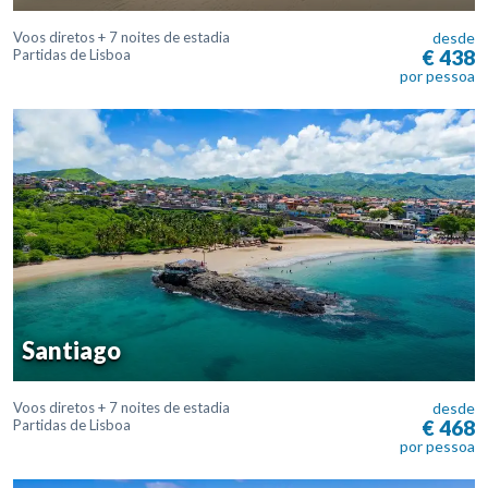
Voos diretos + 7 noites de estadia
desde
€ 438
Partidas de Lisboa
por pessoa
Santiago
Voos diretos + 7 noites de estadia
desde
€ 468
Partidas de Lisboa
por pessoa