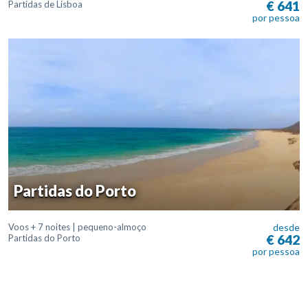
€ 641
Partidas de Lisboa
por pessoa
Partidas do Porto
Voos + 7 noites | pequeno-almoço
desde
€ 642
Partidas do Porto
por pessoa