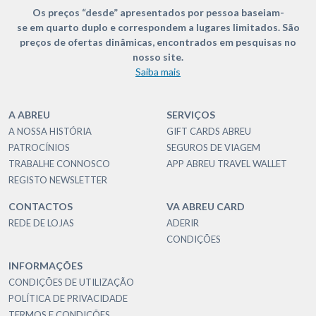
Os preços “desde” apresentados por pessoa baseiam-
se em quarto duplo e correspondem a lugares limitados. São
preços de ofertas dinâmicas, encontrados em pesquisas no
nosso site.
Saiba mais
A ABREU
SERVIÇOS
A NOSSA HISTÓRIA
GIFT CARDS ABREU
PATROCÍNIOS
SEGUROS DE VIAGEM
TRABALHE CONNOSCO
APP ABREU TRAVEL WALLET
REGISTO NEWSLETTER
CONTACTOS
VA ABREU CARD
REDE DE LOJAS
ADERIR
CONDIÇÕES
INFORMAÇÕES
CONDIÇÕES DE UTILIZAÇÃO
POLÍTICA DE PRIVACIDADE
TERMOS E CONDIÇÕES