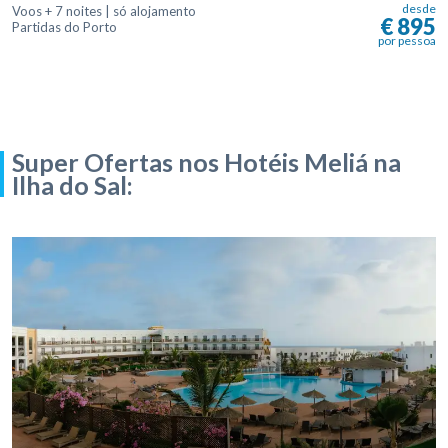
desde
Voos + 7 noites | só alojamento
€ 895
Partidas do Porto
por pessoa
Super Ofertas nos Hotéis Meliá na
Ilha do Sal: