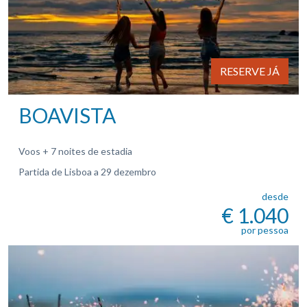
RESERVE JÁ
BOAVISTA
Voos + 7 noites de estadia
Partida de Lisboa a 29 dezembro
desde
€ 1.040
por pessoa