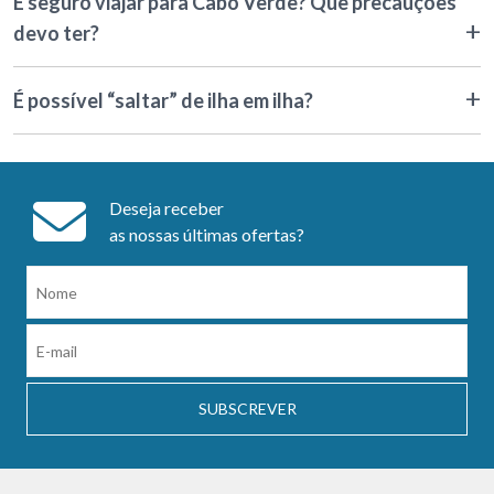
É seguro viajar para Cabo Verde? Que precauções
devo ter?
É possível “saltar” de ilha em ilha?
Deseja receber
as nossas últimas ofertas?
SUBSCREVER