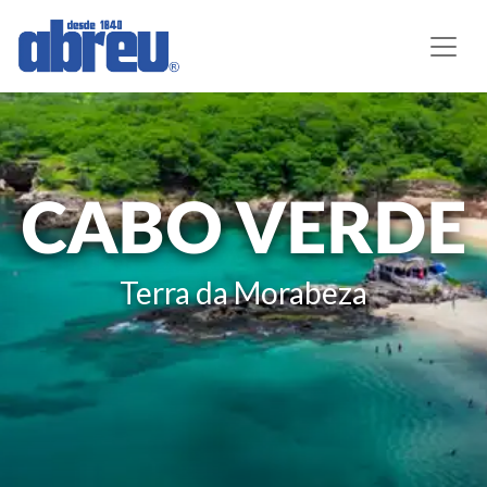
CABO VERDE
Terra da Morabeza