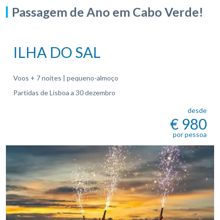
Passagem de Ano em Cabo Verde!
ILHA DO SAL
Voos + 7 noites | pequeno-almoço
Partidas de Lisboa a 30 dezembro
desde
€ 980
por pessoa