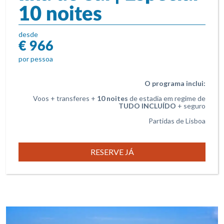
10 noites
desde
€ 966
por pessoa
O programa inclui:
Voos + transferes +
10 noites
de estadia em regime de
TUDO INCLUÍDO
+ seguro
Partidas de Lisboa
RESERVE JÁ