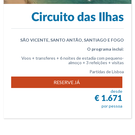
Circuito das Ilhas
SÃO VICENTE, SANTO ANTÃO, SANTIAGO E FOGO
O programa inclui:
Voos + transferes + 6 noites de estadia com pequeno-
almoço + 3 refeições + visitas
Partidas de Lisboa
RESERVE JÁ
desde
€ 1.671
por pessoa