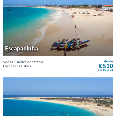
Escapadinha
desde
Voos + 5 noites de estadia
€ 510
Partidas de Lisboa
por pessoa