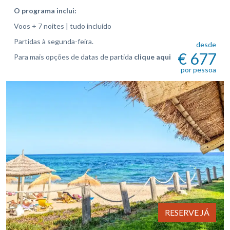
O programa inclui:
Voos + 7 noites | tudo incluído
Partidas à segunda-feira.
desde
€ 677
Para mais opções de datas de partida
clique aqui
por pessoa
RESERVE JÁ