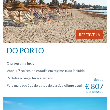
RESERVE JÁ
DO PORTO
O programa inclui:
Voos + 7 noites de estadia em regime tudo incluído
Partidas à terça-feira e sábado
desde
€ 807
Para mais opções de datas de partida
clique aqui
por pessoa