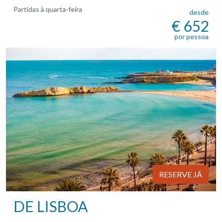
Partidas à quarta-feira
desde
€ 652
por pessoa
RESERVE JÁ
DE LISBOA