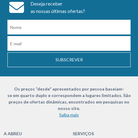
Deseja receber
as nossas últimas ofertas?
SUBSCREVER
Os preços “desde” apresentados por pessoa baseiam-
se em quarto duplo e correspondem a lugares limitados. São
preços de ofertas dinâmicas, encontrados em pesquisas no
nosso site.
Saiba mais
A ABREU
SERVIÇOS