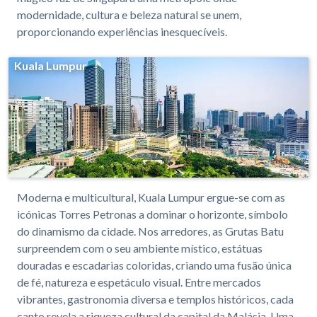
modernidade, cultura e beleza natural se unem,
proporcionando experiências inesquecíveis.
Kuala Lumpur
Moderna e multicultural, Kuala Lumpur ergue-se com as
icónicas Torres Petronas a dominar o horizonte, símbolo
do dinamismo da cidade. Nos arredores, as Grutas Batu
surpreendem com o seu ambiente místico, estátuas
douradas e escadarias coloridas, criando uma fusão única
de fé, natureza e espetáculo visual. Entre mercados
vibrantes, gastronomia diversa e templos históricos, cada
canto revela a riqueza cultural da capital da Malásia. Uma