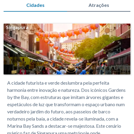
Cidades
Atrações
Singapura
A cidade futurista e verde deslumbra pela perfeita
harmonia entre inovação e natureza. Dos icónicos Gardens
by the Bay, com estruturas que imitam árvores gigantes e
espetáculos de luz que transformam o espaço urbano num
verdadeiro jardim do futuro, aos passeios de barco
noturnos pela baía, a cidade revela-se iluminada, com a
Marina Bay Sands a destacar-se majestosa. Este cenário
mágico faz de Singapura uma metrópole onde