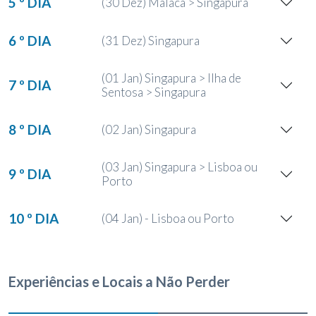
5 º DIA
(30 Dez) Malaca > Singapura
6 º DIA
(31 Dez) Singapura
(01 Jan) Singapura > Ilha de
7 º DIA
Sentosa > Singapura
8 º DIA
(02 Jan) Singapura
(03 Jan) Singapura > Lisboa ou
9 º DIA
Porto
10 º DIA
(04 Jan) - Lisboa ou Porto
Experiências e Locais a Não Perder