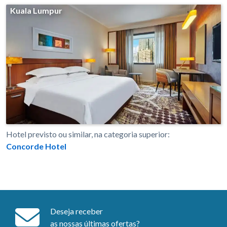
Kuala Lumpur
Hotel previsto ou similar, na categoria superior:
Concorde Hotel
Deseja receber
as nossas últimas ofertas?