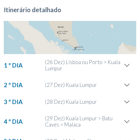
Itinerário detalhado
(26 Dez) Lisboa ou Porto > Kuala
1 º DIA
Lumpur
2 º DIA
(27 Dez) Kuala Lumpur
3 º DIA
(28 Dez) Kuala Lumpur
(29 Dez) Kuala Lumpur > Batu
4 º DIA
Caves > Malaca