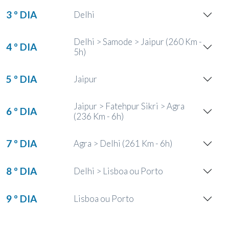
3 º DIA
Delhi
Delhi > Samode > Jaipur (260 Km -
4 º DIA
5h)
5 º DIA
Jaipur
Jaipur > Fatehpur Sikri > Agra
6 º DIA
(236 Km - 6h)
7 º DIA
Agra > Delhi (261 Km - 6h)
8 º DIA
Delhi > Lisboa ou Porto
9 º DIA
Lisboa ou Porto