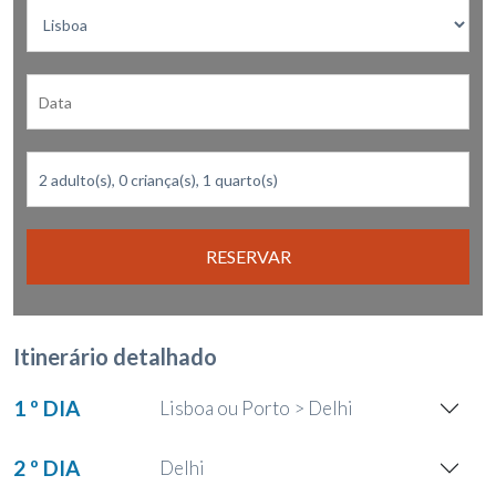
RESERVAR
Itinerário detalhado
1 º DIA
Lisboa ou Porto > Delhi
2 º DIA
Delhi