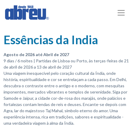
Essências da India
Agosto de 2026 até Abril de 2027
9 dias / 6 noites | Partidas de Lisboa ou Porto, às terças-feiras de 21
de abril de 2026 a 13 de abril de 2027
Uma viagem inesquecível pelo coração cultural da Índia, onde
história, espiritualidade e cor se entrelaçam a cada passo. Em Delhi,
descubra o contraste entre o antigo e o moderno, com mesquitas
imponentes, mercados vibrantes e templos de serenidade. Siga por
Samode e Jaipur, a cidade cor-de-rosa dos marajás, onde palácios e
fortalezas contam lendas de reis e deuses. Encante-se depois com
Agra, lar do majestoso Taj Mahal, símbolo eterno do amor. Uma
experiência intensa, rica em tradições, sabores e espiritualidade -
uma verdadeira viagem à alma da Índia.