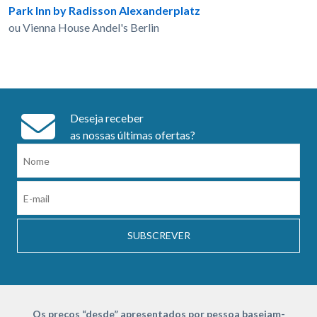
Park Inn by Radisson Alexanderplatz
ou Vienna House Andel's Berlin
Deseja receber
as nossas últimas ofertas?
SUBSCREVER
Os preços “desde” apresentados por pessoa baseiam-