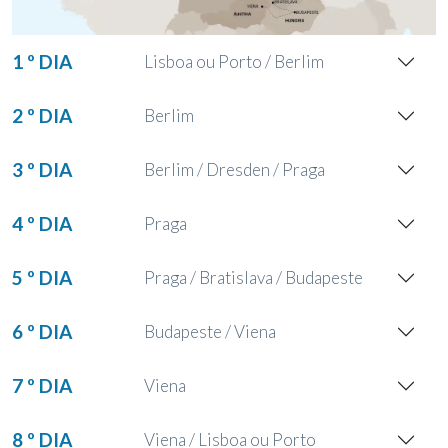
1 º DIA
Lisboa ou Porto / Berlim
2 º DIA
Berlim
3 º DIA
Berlim / Dresden / Praga
4 º DIA
Praga
5 º DIA
Praga / Bratislava / Budapeste
6 º DIA
Budapeste / Viena
7 º DIA
Viena
8 º DIA
Viena / Lisboa ou Porto