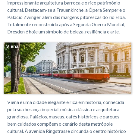
impressionante arquitetura barroca e o rico património
cultural. Destacam-se a Frauenkirche, a Ópera Semper e o
Palácio Zwinger, além das margens pitorescas do rio Elba.
Totalmente reconstruída após a Segunda Guerra Mundial,
Dresden é hoje um símbolo de beleza, resiliência e arte.
Viena
Viena é uma cidade elegante e rica em história, conhecida
pela sua herança imperial, música clássica e arquitetura
grandiosa. Palácios, museus, cafés históricos e parques
bem cuidados compõem o cenário desta metrópole
cultural. A avenida Ringstrasse circunda o centro histórico