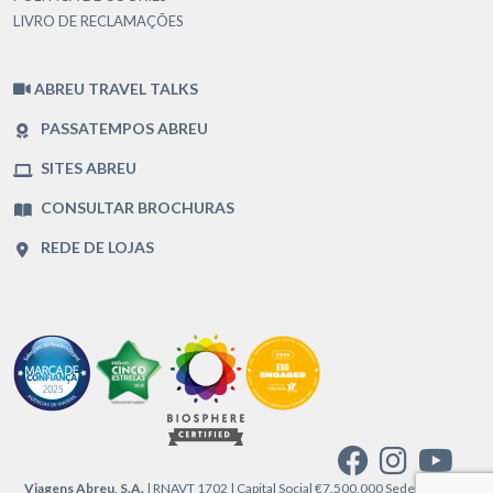
LIVRO DE RECLAMAÇÕES
ABREU TRAVEL TALKS
PASSATEMPOS ABREU
SITES ABREU
CONSULTAR BROCHURAS
REDE DE LOJAS
Viagens Abreu, S.A.
| RNAVT 1702 | Capital Social €7.500.000 Sede: Praça