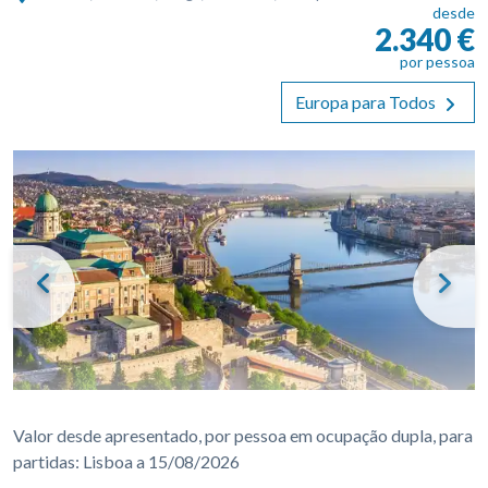
desde
2.340 €
por pessoa
Europa para Todos
Previous
Nex
Valor desde apresentado, por pessoa em ocupação dupla, para
partidas: Lisboa a 15/08/2026