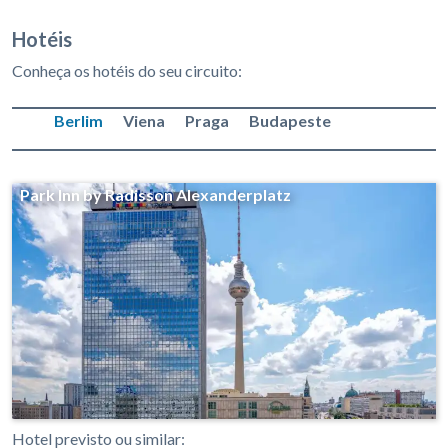
Hotéis
Conheça os hotéis do seu circuito:
Berlim
Viena
Praga
Budapeste
Park Inn by Radisson Alexanderplatz
Hotel previsto ou similar: