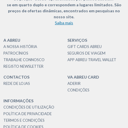
se em quarto duplo e correspondem a lugares limitados. São
preços de ofertas dinâmicas, encontrados em pesquisas no
nosso site.
Saiba mais
A ABREU
SERVIÇOS
A NOSSA HISTÓRIA
GIFT CARDS ABREU
PATROCÍNIOS
SEGUROS DE VIAGEM
TRABALHE CONNOSCO
APP ABREU TRAVEL WALLET
REGISTO NEWSLETTER
CONTACTOS
VA ABREU CARD
REDE DE LOJAS
ADERIR
CONDIÇÕES
INFORMAÇÕES
CONDIÇÕES DE UTILIZAÇÃO
POLÍTICA DE PRIVACIDADE
TERMOS E CONDIÇÕES
POLÍTICA DE COOKIES