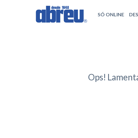
SÓ ONLINE
DE
Ops! Lamenta