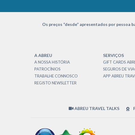
Os preços “desde” apresentados por pessoa ba
A ABREU
SERVIÇOS
A NOSSA HISTÓRIA
GIFT CARDS ABR
PATROCÍNIOS
SEGUROS DE VI
TRABALHE CONNOSCO
APP ABREU TRAV
REGISTO NEWSLETTER
ABREU TRAVEL TALKS
P