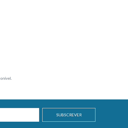
onível.
SUBSCREVER