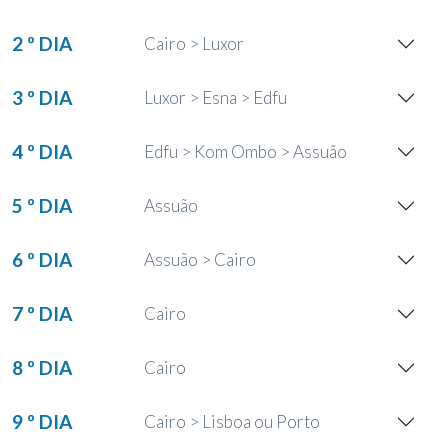
2 º DIA
Cairo > Luxor
3 º DIA
Luxor > Esna > Edfu
4 º DIA
Edfu > Kom Ombo > Assuão
5 º DIA
Assuão
6 º DIA
Assuão > Cairo
7 º DIA
Cairo
8 º DIA
Cairo
9 º DIA
Cairo > Lisboa ou Porto