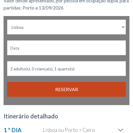
Valor desde apresentado, por pessoa em ocupação dupla, para
partidas: Porto a 13/09/2026
RESERVAR
Itinerário detalhado
1 º DIA
Lisboa ou Porto > Cairo