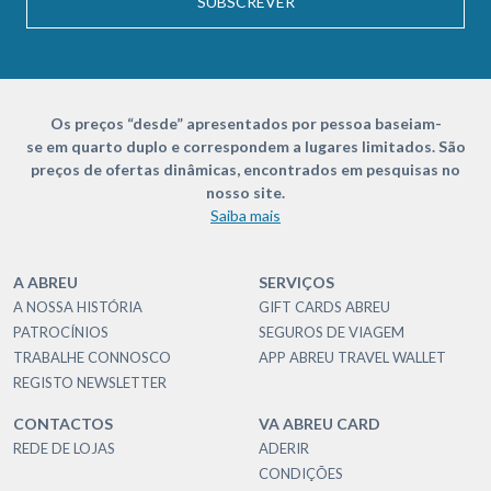
SUBSCREVER
Os preços “desde” apresentados por pessoa baseiam-
se em quarto duplo e correspondem a lugares limitados. São
preços de ofertas dinâmicas, encontrados em pesquisas no
nosso site.
Saiba mais
A ABREU
SERVIÇOS
A NOSSA HISTÓRIA
GIFT CARDS ABREU
PATROCÍNIOS
SEGUROS DE VIAGEM
TRABALHE CONNOSCO
APP ABREU TRAVEL WALLET
REGISTO NEWSLETTER
CONTACTOS
VA ABREU CARD
REDE DE LOJAS
ADERIR
CONDIÇÕES