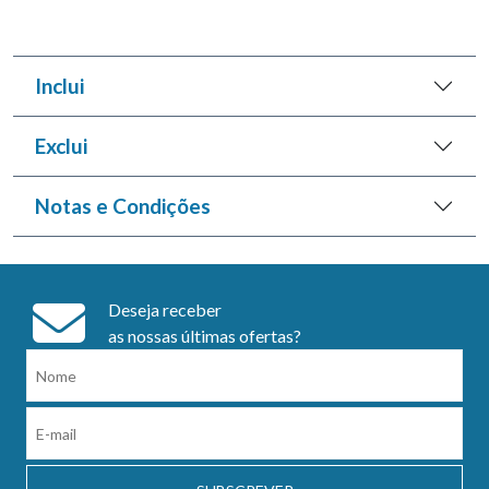
Inclui
Exclui
Notas e Condições
Deseja receber
as nossas últimas ofertas?