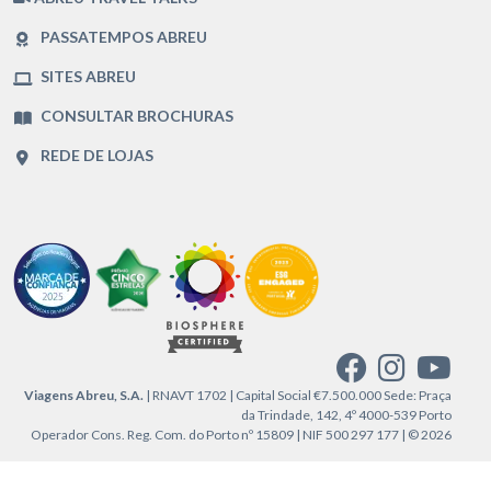
PASSATEMPOS ABREU
SITES ABREU
CONSULTAR BROCHURAS
REDE DE LOJAS
Viagens Abreu, S.A.
| RNAVT 1702 | Capital Social €7.500.000 Sede: Praça
da Trindade, 142, 4º 4000-539 Porto
Operador Cons. Reg. Com. do Porto nº 15809 | NIF 500 297 177 | © 2026