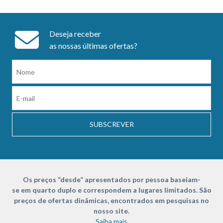
Deseja receber
as nossas últimas ofertas?
SUBSCREVER
Os preços “desde” apresentados por pessoa baseiam-
se em quarto duplo e correspondem a lugares limitados. São
preços de ofertas dinâmicas, encontrados em pesquisas no
nosso site.
Saiba mais