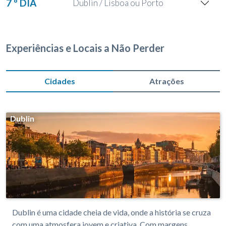
7 º DIA
Dublin / Lisboa ou Porto
Experiências e Locais a Não Perder
Cidades
Atrações
Dublin
Dublin é uma cidade cheia de vida, onde a história se cruza
com uma atmosfera jovem e criativa. Com margens