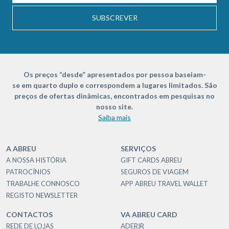
SUBSCREVER
Os preços “desde” apresentados por pessoa baseiam-
se em quarto duplo e correspondem a lugares limitados. São
preços de ofertas dinâmicas, encontrados em pesquisas no
nosso site.
Saiba mais
A ABREU
SERVIÇOS
A NOSSA HISTÓRIA
GIFT CARDS ABREU
PATROCÍNIOS
SEGUROS DE VIAGEM
TRABALHE CONNOSCO
APP ABREU TRAVEL WALLET
REGISTO NEWSLETTER
CONTACTOS
VA ABREU CARD
REDE DE LOJAS
ADERIR