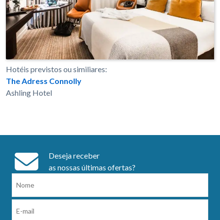
Hotéis previstos ou similiares:
The Adress Connolly
Ashling Hotel
Deseja receber
as nossas últimas ofertas?