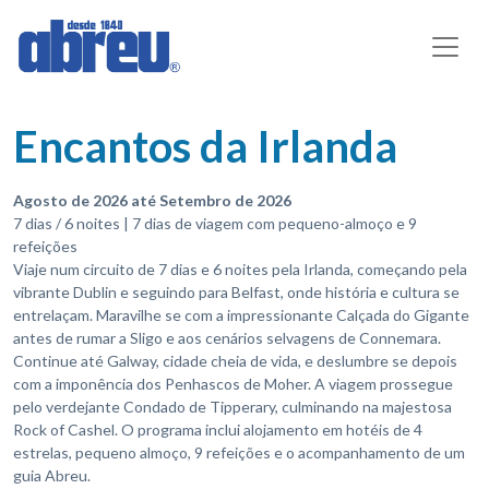
Encantos da Irlanda
Agosto de 2026 até Setembro de 2026
7 dias / 6 noites | 7 dias de viagem com pequeno-almoço e 9
refeições
Viaje num circuito de 7 dias e 6 noites pela Irlanda, começando pela
vibrante Dublin e seguindo para Belfast, onde história e cultura se
entrelaçam. Maravilhe se com a impressionante Calçada do Gigante
antes de rumar a Sligo e aos cenários selvagens de Connemara.
Continue até Galway, cidade cheia de vida, e deslumbre se depois
com a imponência dos Penhascos de Moher. A viagem prossegue
pelo verdejante Condado de Tipperary, culminando na majestosa
Rock of Cashel. O programa inclui alojamento em hotéis de 4
estrelas, pequeno almoço, 9 refeições e o acompanhamento de um
guia Abreu.