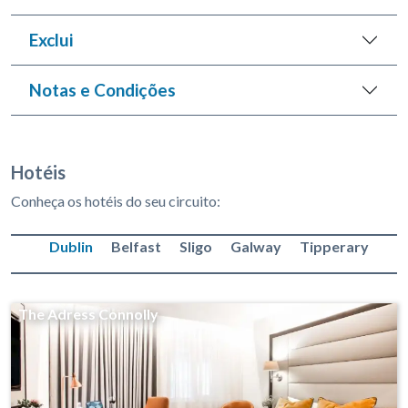
Exclui
Notas e Condições
Hotéis
Conheça os hotéis do seu circuito:
Dublin
Belfast
Sligo
Galway
Tipperary
The Adress Connolly