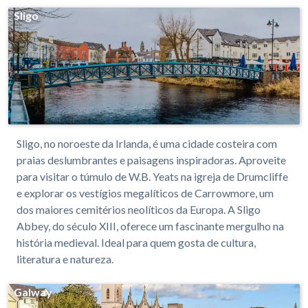
Sligo
Sligo, no noroeste da Irlanda, é uma cidade costeira com
praias deslumbrantes e paisagens inspiradoras. Aproveite
para visitar o túmulo de W.B. Yeats na igreja de Drumcliffe
e explorar os vestígios megalíticos de Carrowmore, um
dos maiores cemitérios neolíticos da Europa. A Sligo
Abbey, do século XIII, oferece um fascinante mergulho na
história medieval. Ideal para quem gosta de cultura,
literatura e natureza.
Galway