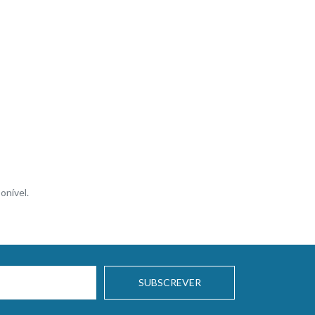
onível.
SUBSCREVER