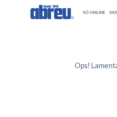
SÓ ONLINE
DE
Ops! Lamenta