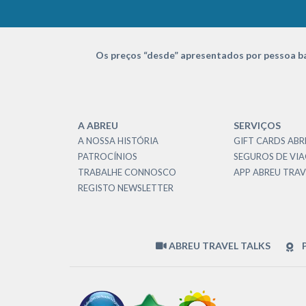
Os preços “desde” apresentados por pessoa ba
A ABREU
SERVIÇOS
A NOSSA HISTÓRIA
GIFT CARDS ABR
PATROCÍNIOS
SEGUROS DE VI
TRABALHE CONNOSCO
APP ABREU TRAV
REGISTO NEWSLETTER
ABREU TRAVEL TALKS
P