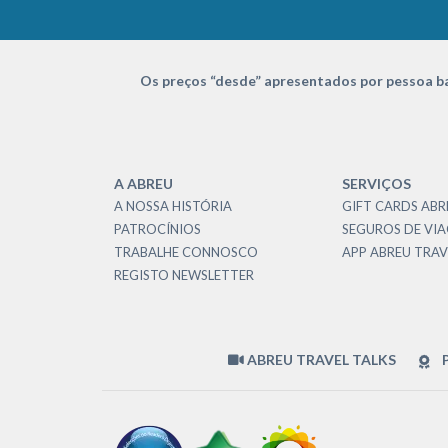
Os preços “desde” apresentados por pessoa ba
A ABREU
SERVIÇOS
A NOSSA HISTÓRIA
GIFT CARDS ABR
PATROCÍNIOS
SEGUROS DE VI
TRABALHE CONNOSCO
APP ABREU TRAV
REGISTO NEWSLETTER
ABREU TRAVEL TALKS
P