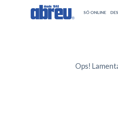
SÓ ONLINE
DE
Ops! Lamenta