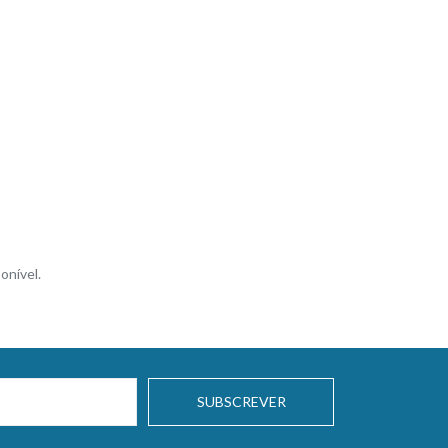
onível.
SUBSCREVER