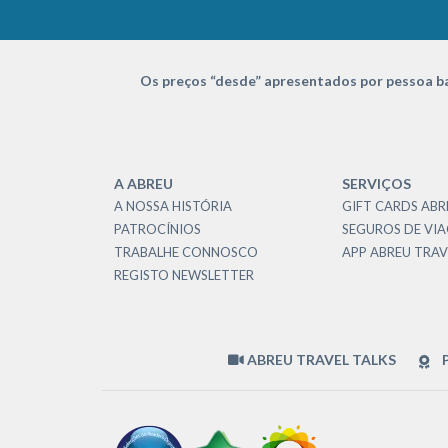
Os preços “desde” apresentados por pessoa ba
A ABREU
SERVIÇOS
A NOSSA HISTÓRIA
GIFT CARDS ABR
PATROCÍNIOS
SEGUROS DE VI
TRABALHE CONNOSCO
APP ABREU TRAV
REGISTO NEWSLETTER
ABREU TRAVEL TALKS
P