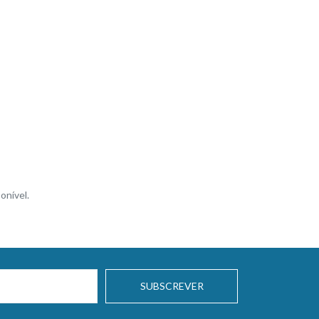
onível.
SUBSCREVER