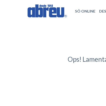
SÓ ONLINE
DE
Ops! Lamenta