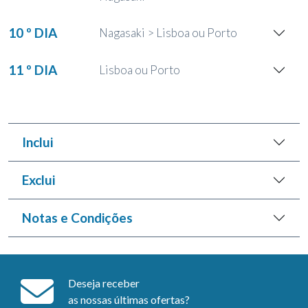
10 º DIA
Nagasaki > Lisboa ou Porto
11 º DIA
Lisboa ou Porto
Inclui
Exclui
Notas e Condições
Deseja receber
as nossas últimas ofertas?