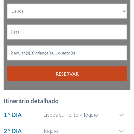
RESERVAR
Itinerário detalhado
1 º DIA
Lisboa ou Porto > Tóquio
2 º DIA
Tóquio