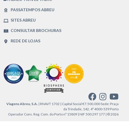
PASSATEMPOS ABREU
SITES ABREU
CONSULTAR BROCHURAS
REDE DE LOJAS
Viagens Abreu, S.A.
| RNAVT 1702 | Capital Social €7.500.000 Sede: Praça
da Trindade, 142, 4º 4000-539 Porto
Operador Cons. Reg. Com. do Porto nº 15809 | NIF 500 297 177 | © 2026