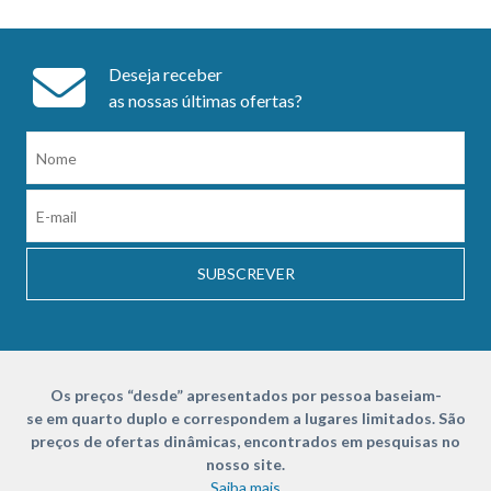
Deseja receber
as nossas últimas ofertas?
SUBSCREVER
Os preços “desde” apresentados por pessoa baseiam-
se em quarto duplo e correspondem a lugares limitados. São
preços de ofertas dinâmicas, encontrados em pesquisas no
nosso site.
Saiba mais