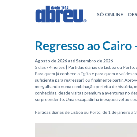
SÓ ONLINE
DE
Regresso ao Cairo 
Agosto de 2026 até Setembro de 2026
5 dias / 4 noites | Partidas diárias de Lisboa ou Porto
Para quem já conhece o Egito e para quem o vai desco
suficiente para regressar? ou finalmente partir. Aprov
mergulhando numa combinação perfeita de história, m
conhecidas, desde visitas premium a aventuras no d
surpreendente. Uma escapadinha inesquecível ao coraç
Partidas diárias de Lisboa ou Porto, de 1 de janeiro a