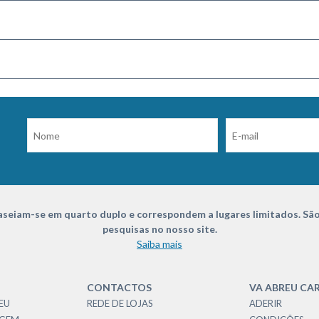
seiam-se em quarto duplo e correspondem a lugares limitados. São
pesquisas no nosso site.
Saiba mais
CONTACTOS
VA ABREU CA
EU
REDE DE LOJAS
ADERIR