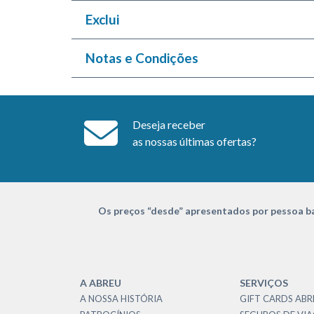
Exclui
Notas e Condições
Deseja receber
as nossas últimas ofertas?
Os preços “desde” apresentados por pessoa ba
A ABREU
SERVIÇOS
A NOSSA HISTÓRIA
GIFT CARDS ABR