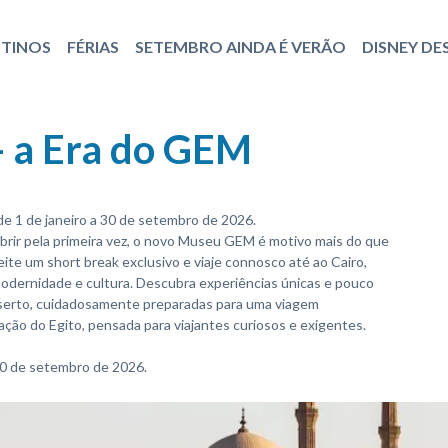
STINOS
FÉRIAS
SETEMBRO AINDA É VERÃO
DISNEY DE
- a Era do GEM
, de 1 de janeiro a 30 de setembro de 2026.
brir pela primeira vez, o novo Museu GEM é motivo mais do que
eite um short break exclusivo e viaje connosco até ao Cairo,
odernidade e cultura. Descubra experiências únicas e pouco
eserto, cuidadosamente preparadas para uma viagem
ão do Egito, pensada para viajantes curiosos e exigentes.
 30 de setembro de 2026.