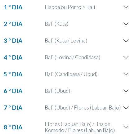
1 º DIA
Lisboa ou Porto > Bali
2 º DIA
Bali (Kuta)
3 º DIA
Bali (Kuta / Lovina)
4 º DIA
Bali (Lovina / Candidasa)
5 º DIA
Bali (Candidasa / Ubud)
6 º DIA
Bali (Ubud)
7 º DIA
Bali (Ubud) / Flores (Labuan Bajo)
Flores (Labuan Bajo) / Ilha de
8 º DIA
Komodo / Flores (Labuan Bajo)