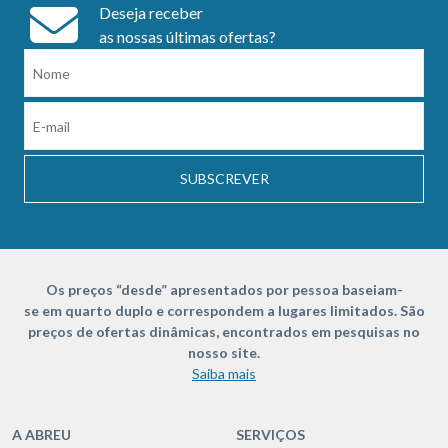
Deseja receber
as nossas últimas ofertas?
SUBSCREVER
Os preços “desde” apresentados por pessoa baseiam-
se em quarto duplo e correspondem a lugares limitados. São
preços de ofertas dinâmicas, encontrados em pesquisas no
nosso site.
Saiba mais
A ABREU
SERVIÇOS