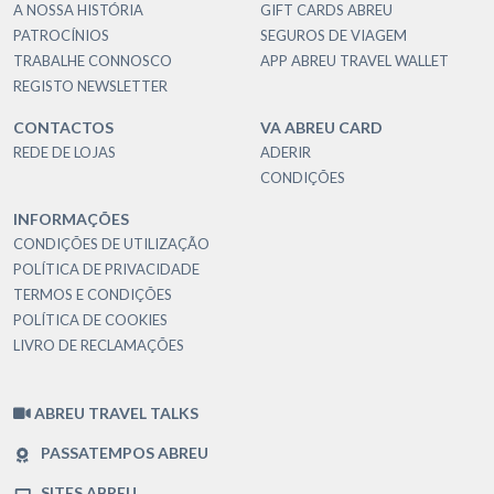
A NOSSA HISTÓRIA
GIFT CARDS ABREU
PATROCÍNIOS
SEGUROS DE VIAGEM
TRABALHE CONNOSCO
APP ABREU TRAVEL WALLET
REGISTO NEWSLETTER
CONTACTOS
VA ABREU CARD
REDE DE LOJAS
ADERIR
CONDIÇÕES
INFORMAÇÕES
CONDIÇÕES DE UTILIZAÇÃO
POLÍTICA DE PRIVACIDADE
TERMOS E CONDIÇÕES
POLÍTICA DE COOKIES
LIVRO DE RECLAMAÇÕES
ABREU TRAVEL TALKS
PASSATEMPOS ABREU
SITES ABREU