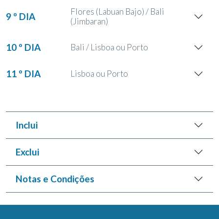
Flores (Labuan Bajo) / Bali
9 º DIA
(Jimbaran)
10 º DIA
Bali / Lisboa ou Porto
11 º DIA
Lisboa ou Porto
Inclui
Exclui
Notas e Condições