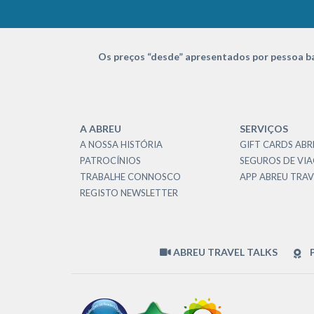
Os preços “desde” apresentados por pessoa ba
A ABREU
SERVIÇOS
A NOSSA HISTÓRIA
GIFT CARDS ABR
PATROCÍNIOS
SEGUROS DE VI
TRABALHE CONNOSCO
APP ABREU TRAV
REGISTO NEWSLETTER
ABREU TRAVEL TALKS
P