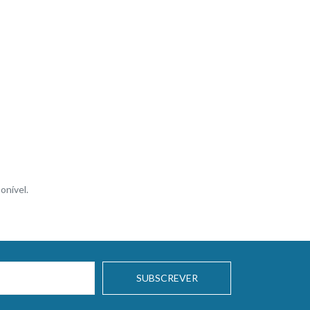
onível.
SUBSCREVER