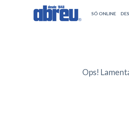
SÓ ONLINE
DE
Ops! Lamenta