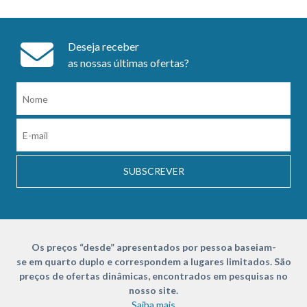
Deseja receber
as nossas últimas ofertas?
SUBSCREVER
Os preços “desde” apresentados por pessoa baseiam-
se em quarto duplo e correspondem a lugares limitados. São
preços de ofertas dinâmicas, encontrados em pesquisas no
nosso site.
Saiba mais