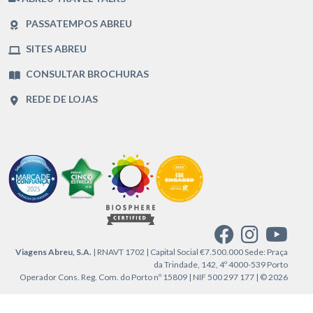
PASSATEMPOS ABREU
SITES ABREU
CONSULTAR BROCHURAS
REDE DE LOJAS
Viagens Abreu, S.A.
| RNAVT 1702 | Capital Social €7.500.000 Sede: Praça
da Trindade, 142, 4º 4000-539 Porto
Operador Cons. Reg. Com. do Porto nº 15809 | NIF 500 297 177 | © 2026