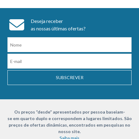
Deseja receber
as nossas últimas ofertas?
SUBSCREVER
Os preços “desde” apresentados por pessoa baseiam-
se em quarto duplo e correspondem a lugares limitados. São
preços de ofertas dinâmicas, encontrados em pesquisas no
nosso site.
Saiba mais