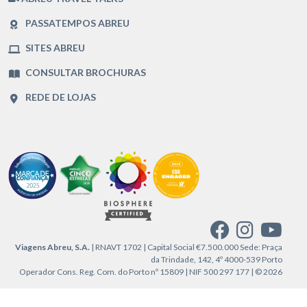
PASSATEMPOS ABREU
SITES ABREU
CONSULTAR BROCHURAS
REDE DE LOJAS
Viagens Abreu, S.A.
| RNAVT 1702 | Capital Social €7.500.000 Sede: Praça
da Trindade, 142, 4º 4000-539 Porto
Operador Cons. Reg. Com. do Porto nº 15809 | NIF 500 297 177 | © 2026