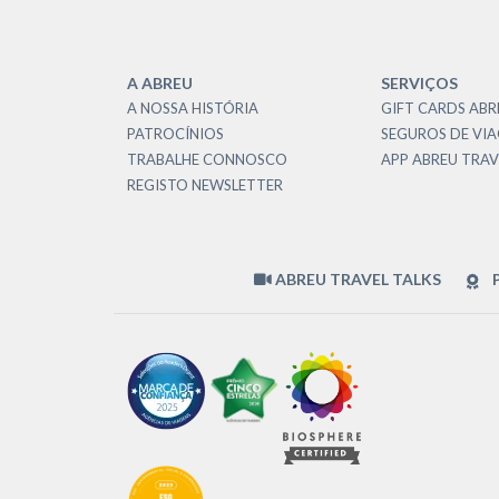
A ABREU
SERVIÇOS
A NOSSA HISTÓRIA
GIFT CARDS ABR
PATROCÍNIOS
SEGUROS DE VI
TRABALHE CONNOSCO
APP ABREU TRAV
REGISTO NEWSLETTER
ABREU TRAVEL TALKS
P