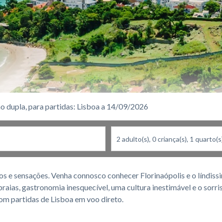
o dupla, para partidas: Lisboa a 14/09/2026
iros e sensações. Venha connosco conhecer Florinaópolis e o líndi
aias, gastronomia inesquecível, uma cultura inestimável e o sorri
om partidas de Lisboa em voo direto.