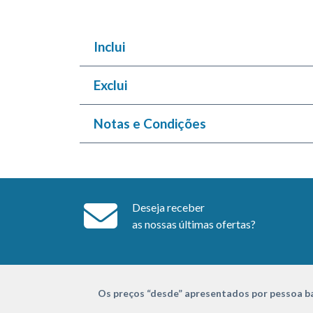
Inclui
Exclui
Notas e Condições
Deseja receber
as nossas últimas ofertas?
Os preços “desde” apresentados por pessoa ba