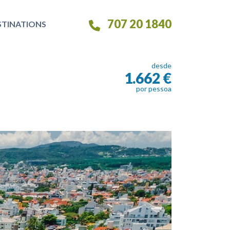
707 20 1840
STINATIONS
desde
1.662 €
por pessoa