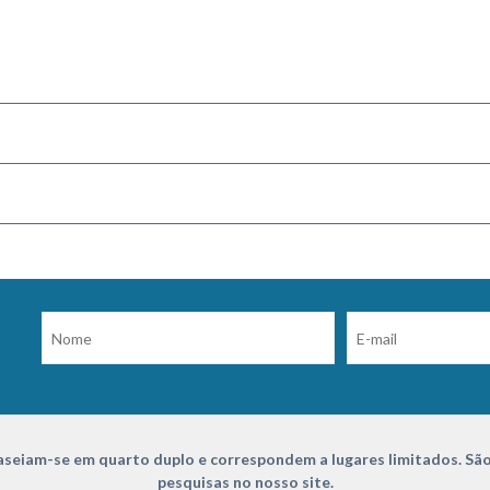
seiam-se em quarto duplo e correspondem a lugares limitados. São
pesquisas no nosso site.