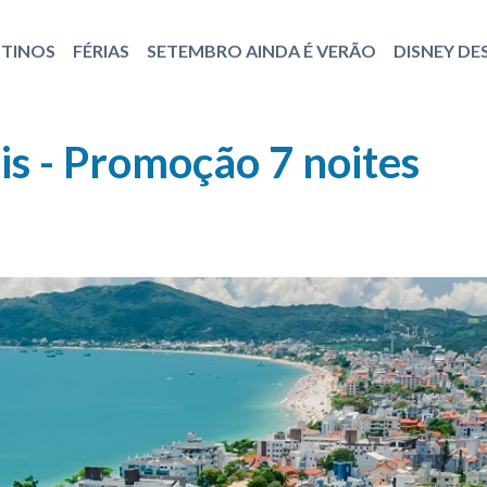
STINOS
FÉRIAS
SETEMBRO AINDA É VERÃO
DISNEY DE
lis - Promoção 7 noites