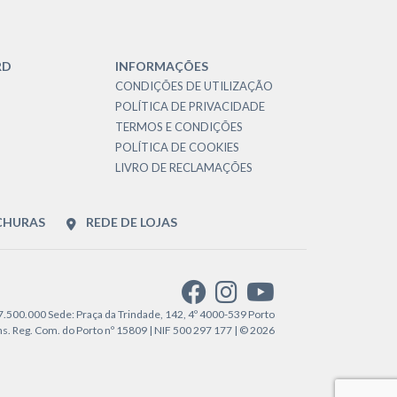
RD
INFORMAÇÕES
CONDIÇÕES DE UTILIZAÇÃO
POLÍTICA DE PRIVACIDADE
TERMOS E CONDIÇÕES
POLÍTICA DE COOKIES
LIVRO DE RECLAMAÇÕES
CHURAS
REDE DE LOJAS
€7.500.000 Sede: Praça da Trindade, 142, 4º 4000-539 Porto
. Reg. Com. do Porto nº 15809 | NIF 500 297 177 | © 2026