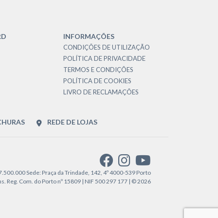
RD
INFORMAÇÕES
CONDIÇÕES DE UTILIZAÇÃO
POLÍTICA DE PRIVACIDADE
TERMOS E CONDIÇÕES
POLÍTICA DE COOKIES
LIVRO DE RECLAMAÇÕES
CHURAS
REDE DE LOJAS
€7.500.000 Sede: Praça da Trindade, 142, 4º 4000-539 Porto
. Reg. Com. do Porto nº 15809 | NIF 500 297 177 | © 2026