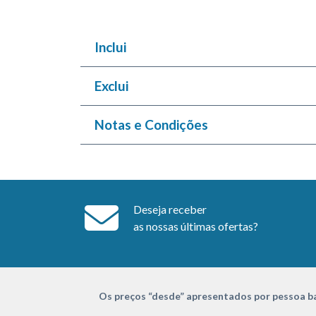
Inclui
Exclui
Notas e Condições
Deseja receber
as nossas últimas ofertas?
Os preços “desde” apresentados por pessoa ba