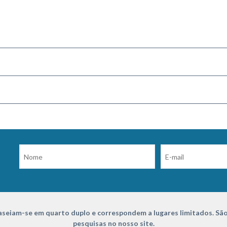
seiam-se em quarto duplo e correspondem a lugares limitados. São
pesquisas no nosso site.