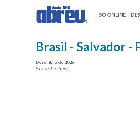
SÓ ONLINE
DE
Brasil - Salvador 
Dezembro de 2026
9 dias / 8 noites |