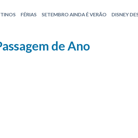
STINOS
FÉRIAS
SETEMBRO AINDA É VERÃO
DISNEY DE
- Passagem de Ano