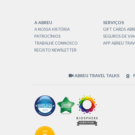
A ABREU
SERVIÇOS
A NOSSA HISTÓRIA
GIFT CARDS ABR
PATROCÍNIOS
SEGUROS DE VI
TRABALHE CONNOSCO
APP ABREU TRAV
REGISTO NEWSLETTER
ABREU TRAVEL TALKS
P