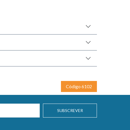
Código 6102
SUBSCREVER