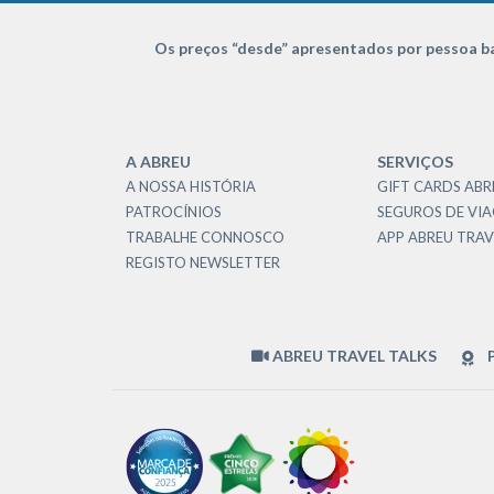
Os preços “desde” apresentados por pessoa ba
A ABREU
SERVIÇOS
A NOSSA HISTÓRIA
GIFT CARDS ABR
PATROCÍNIOS
SEGUROS DE VI
TRABALHE CONNOSCO
APP ABREU TRAV
REGISTO NEWSLETTER
ABREU TRAVEL TALKS
P