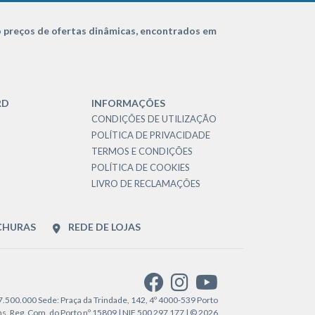
 preços de ofertas dinâmicas, encontrados em
RD
INFORMAÇÕES
CONDIÇÕES DE UTILIZAÇÃO
POLÍTICA DE PRIVACIDADE
TERMOS E CONDIÇÕES
POLÍTICA DE COOKIES
LIVRO DE RECLAMAÇÕES
CHURAS
REDE DE LOJAS
€7.500.000 Sede: Praça da Trindade, 142, 4º 4000-539 Porto
. Reg. Com. do Porto nº 15809 | NIF 500 297 177 | © 2026