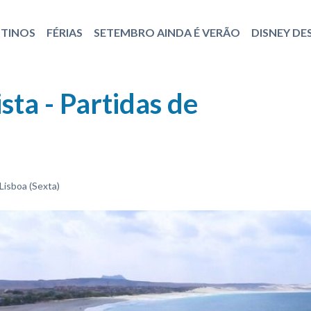
STINOS
FÉRIAS
SETEMBRO AINDA É VERÃO
DISNEY DE
sta - Partidas de
 Lisboa (Sexta)