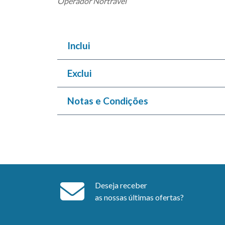
Operador Nortravel
Inclui
Exclui
Notas e Condições
Deseja receber
as nossas últimas ofertas?