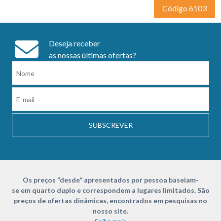
Código 6103
Deseja receber
as nossas últimas ofertas?
SUBSCREVER
Os preços “desde” apresentados por pessoa baseiam-
se em quarto duplo e correspondem a lugares limitados. São
preços de ofertas dinâmicas, encontrados em pesquisas no
nosso site.