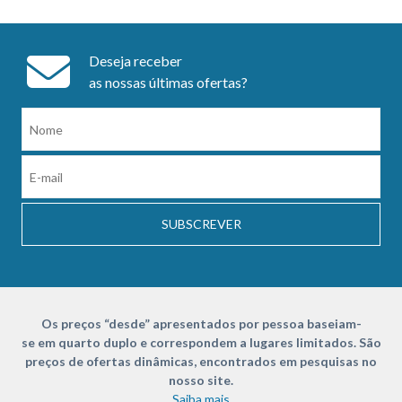
Deseja receber
as nossas últimas ofertas?
SUBSCREVER
Os preços “desde” apresentados por pessoa baseiam-
se em quarto duplo e correspondem a lugares limitados. São
preços de ofertas dinâmicas, encontrados em pesquisas no
nosso site.
Saiba mais