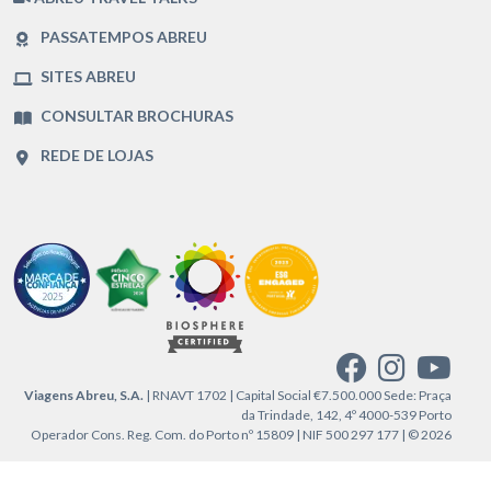
PASSATEMPOS ABREU
SITES ABREU
CONSULTAR BROCHURAS
REDE DE LOJAS
Viagens Abreu, S.A.
| RNAVT 1702 | Capital Social €7.500.000 Sede: Praça
da Trindade, 142, 4º 4000-539 Porto
Operador Cons. Reg. Com. do Porto nº 15809 | NIF 500 297 177 | © 2026