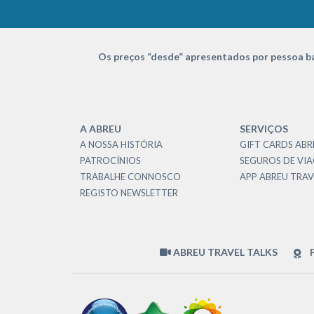
Os preços “desde” apresentados por pessoa ba
A ABREU
SERVIÇOS
A NOSSA HISTÓRIA
GIFT CARDS ABR
PATROCÍNIOS
SEGUROS DE VI
TRABALHE CONNOSCO
APP ABREU TRAV
REGISTO NEWSLETTER
ABREU TRAVEL TALKS
P