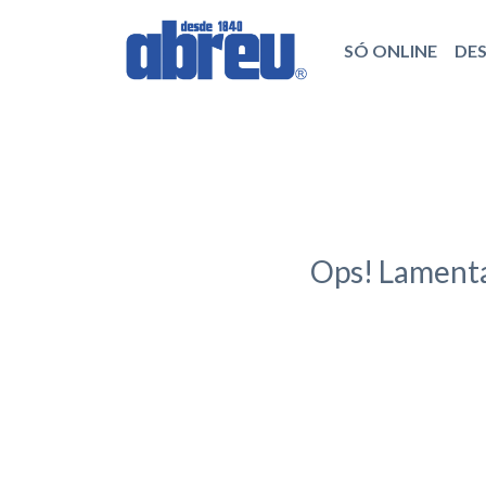
SÓ ONLINE
DE
Ops! Lamenta