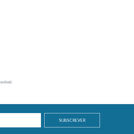
onível.
SUBSCREVER