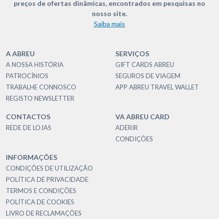
preços de ofertas dinâmicas, encontrados em pesquisas no
nosso site.
Saiba mais
A ABREU
SERVIÇOS
A NOSSA HISTÓRIA
GIFT CARDS ABREU
PATROCÍNIOS
SEGUROS DE VIAGEM
TRABALHE CONNOSCO
APP ABREU TRAVEL WALLET
REGISTO NEWSLETTER
CONTACTOS
VA ABREU CARD
REDE DE LOJAS
ADERIR
CONDIÇÕES
INFORMAÇÕES
CONDIÇÕES DE UTILIZAÇÃO
POLÍTICA DE PRIVACIDADE
TERMOS E CONDIÇÕES
POLÍTICA DE COOKIES
LIVRO DE RECLAMAÇÕES