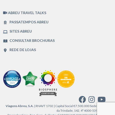
ABREU TRAVEL TALKS
PASSATEMPOS ABREU
SITES ABREU
CONSULTAR BROCHURAS
REDE DE LOJAS
Viagens Abreu, S.A.
| RNAVT 1702 | Capital Social €7.500.000 Sede: Praça
da Trindade, 142, 4º 4000-539 Porto