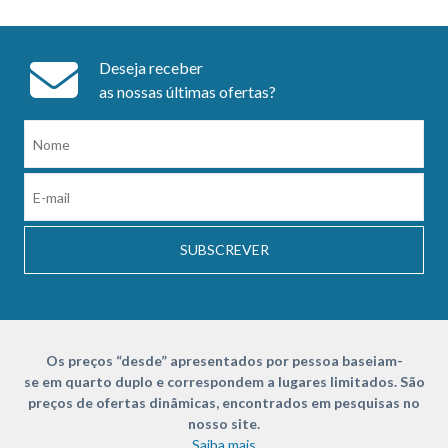
Deseja receber
as nossas últimas ofertas?
SUBSCREVER
Os preços “desde” apresentados por pessoa baseiam-
se em quarto duplo e correspondem a lugares limitados. São
preços de ofertas dinâmicas, encontrados em pesquisas no
nosso site.
Saiba mais