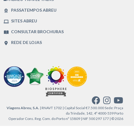
PASSATEMPOS ABREU
SITES ABREU
CONSULTAR BROCHURAS
REDE DE LOJAS
Viagens Abreu, S.A.
| RNAVT 1702 | Capital Social €7.500.000 Sede: Praça
da Trindade, 142, 4º 4000-539 Porto
Operador Cons. Reg. Com. do Porto nº 15809 | NIF 500 297 177 | © 2026