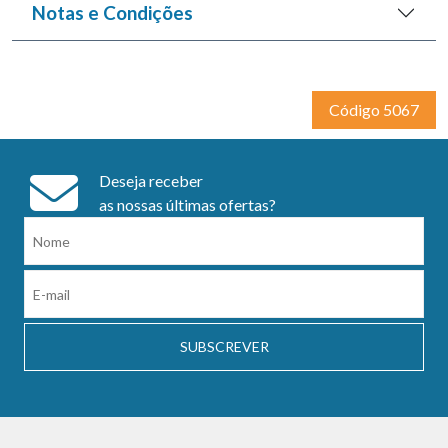
Notas e Condições
Código 5067
Deseja receber
as nossas últimas ofertas?
SUBSCREVER