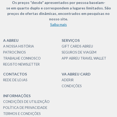
Os preços “desde” apresentados por pessoa baseiam-
se em quarto duplo e correspondem a lugares limitados. São
preços de ofertas dinâmicas, encontrados em pesquisas no
nosso site.
Saiba mais
A ABREU
SERVIÇOS
A NOSSA HISTÓRIA
GIFT CARDS ABREU
PATROCÍNIOS
SEGUROS DE VIAGEM
TRABALHE CONNOSCO
APP ABREU TRAVEL WALLET
REGISTO NEWSLETTER
CONTACTOS
VA ABREU CARD
REDE DE LOJAS
ADERIR
CONDIÇÕES
INFORMAÇÕES
CONDIÇÕES DE UTILIZAÇÃO
POLÍTICA DE PRIVACIDADE
TERMOS E CONDIÇÕES