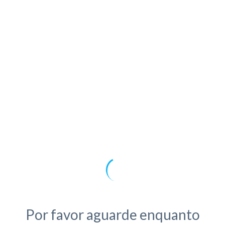
Search parameters not found
Por favor aguarde enquanto