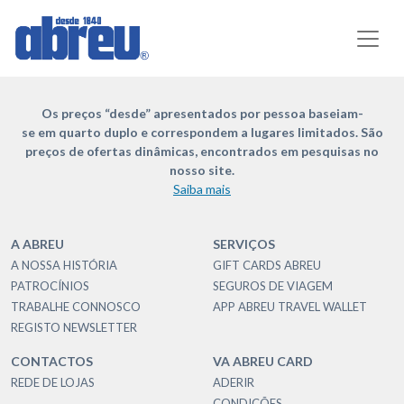
Os preços “desde” apresentados por pessoa baseiam-
se em quarto duplo e correspondem a lugares limitados. São
preços de ofertas dinâmicas, encontrados em pesquisas no
nosso site.
Saiba mais
A ABREU
SERVIÇOS
A NOSSA HISTÓRIA
GIFT CARDS ABREU
PATROCÍNIOS
SEGUROS DE VIAGEM
TRABALHE CONNOSCO
APP ABREU TRAVEL WALLET
REGISTO NEWSLETTER
CONTACTOS
VA ABREU CARD
REDE DE LOJAS
ADERIR
CONDIÇÕES