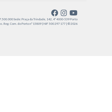
€7.500.000 Sede: Praça da Trindade, 142, 4º 4000-539 Porto
. Reg. Com. do Porto nº 15809 | NIF 500 297 177 | © 2026