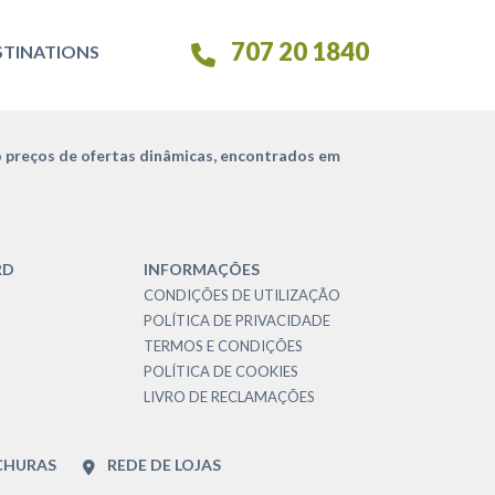
707 20 1840
STINATIONS
 preços de ofertas dinâmicas, encontrados em
RD
INFORMAÇÕES
CONDIÇÕES DE UTILIZAÇÃO
POLÍTICA DE PRIVACIDADE
TERMOS E CONDIÇÕES
POLÍTICA DE COOKIES
LIVRO DE RECLAMAÇÕES
CHURAS
REDE DE LOJAS