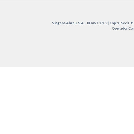
Viagens Abreu, S.A.
| RNAVT 1702 | Capital Social 
Operador Cons