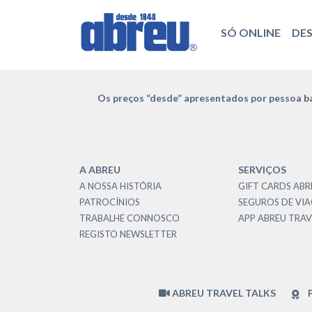
SÓ ONLINE
DE
Os preços “desde” apresentados por pessoa ba
A ABREU
SERVIÇOS
A NOSSA HISTÓRIA
GIFT CARDS ABR
PATROCÍNIOS
SEGUROS DE VI
TRABALHE CONNOSCO
APP ABREU TRAV
REGISTO NEWSLETTER
ABREU TRAVEL TALKS
P