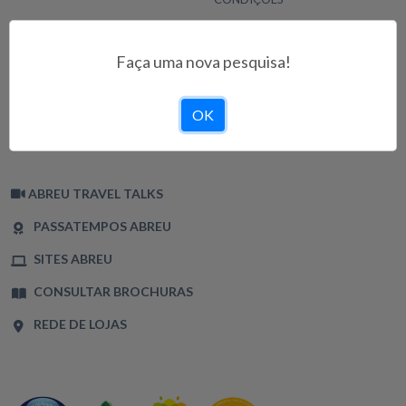
INFORMAÇÕES
CONDIÇÕES DE UTILIZAÇÃO
Faça uma nova pesquisa!
POLÍTICA DE PRIVACIDADE
TERMOS E CONDIÇÕES
OK
POLÍTICA DE COOKIES
LIVRO DE RECLAMAÇÕES
ABREU TRAVEL TALKS
PASSATEMPOS ABREU
SITES ABREU
CONSULTAR BROCHURAS
REDE DE LOJAS