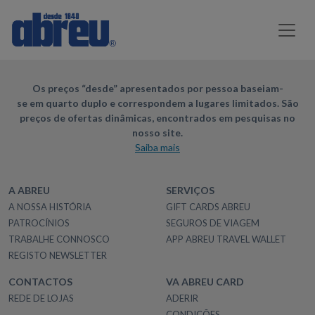
Os preços “desde” apresentados por pessoa baseiam-
se em quarto duplo e correspondem a lugares limitados. São
preços de ofertas dinâmicas, encontrados em pesquisas no
nosso site.
Saiba mais
A ABREU
SERVIÇOS
A NOSSA HISTÓRIA
GIFT CARDS ABREU
PATROCÍNIOS
SEGUROS DE VIAGEM
TRABALHE CONNOSCO
APP ABREU TRAVEL WALLET
REGISTO NEWSLETTER
CONTACTOS
VA ABREU CARD
REDE DE LOJAS
ADERIR
CONDIÇÕES