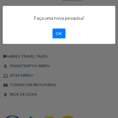
INFORMAÇÕES
CONDIÇÕES DE UTILIZAÇÃO
Faça uma nova pesquisa!
POLÍTICA DE PRIVACIDADE
TERMOS E CONDIÇÕES
OK
POLÍTICA DE COOKIES
LIVRO DE RECLAMAÇÕES
ABREU TRAVEL TALKS
PASSATEMPOS ABREU
SITES ABREU
CONSULTAR BROCHURAS
REDE DE LOJAS