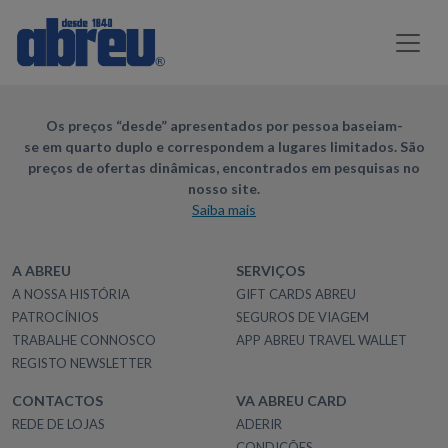
Os preços “desde” apresentados por pessoa baseiam-
se em quarto duplo e correspondem a lugares limitados. São
preços de ofertas dinâmicas, encontrados em pesquisas no
nosso site.
Saiba mais
A ABREU
SERVIÇOS
A NOSSA HISTÓRIA
GIFT CARDS ABREU
PATROCÍNIOS
SEGUROS DE VIAGEM
TRABALHE CONNOSCO
APP ABREU TRAVEL WALLET
REGISTO NEWSLETTER
CONTACTOS
VA ABREU CARD
REDE DE LOJAS
ADERIR
CONDIÇÕES