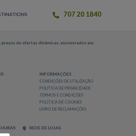
707 20 1840
STINATIONS
 preços de ofertas dinâmicas, encontrados em
RD
INFORMAÇÕES
CONDIÇÕES DE UTILIZAÇÃO
POLÍTICA DE PRIVACIDADE
TERMOS E CONDIÇÕES
POLÍTICA DE COOKIES
LIVRO DE RECLAMAÇÕES
CHURAS
REDE DE LOJAS