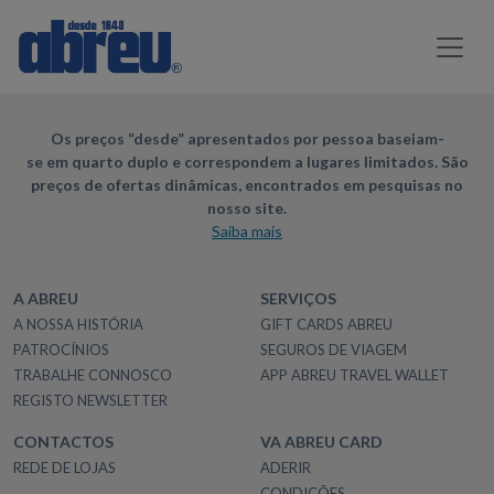
Os preços “desde” apresentados por pessoa baseiam-
se em quarto duplo e correspondem a lugares limitados. São
preços de ofertas dinâmicas, encontrados em pesquisas no
nosso site.
Saiba mais
A ABREU
SERVIÇOS
A NOSSA HISTÓRIA
GIFT CARDS ABREU
PATROCÍNIOS
SEGUROS DE VIAGEM
TRABALHE CONNOSCO
APP ABREU TRAVEL WALLET
REGISTO NEWSLETTER
CONTACTOS
VA ABREU CARD
REDE DE LOJAS
ADERIR
CONDIÇÕES