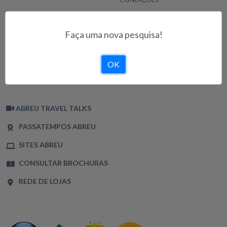
INFORMAÇÕES
CONDIÇÕES DE UTILIZAÇÃO
Faça uma nova pesquisa!
POLÍTICA DE PRIVACIDADE
TERMOS E CONDIÇÕES
OK
POLÍTICA DE COOKIES
LIVRO DE RECLAMAÇÕES
ABREU TRAVEL TALKS
PASSATEMPOS ABREU
SITES ABREU
CONSULTAR BROCHURAS
REDE DE LOJAS