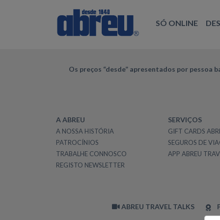
SÓ ONLINE
DE
Os preços “desde” apresentados por pessoa ba
A ABREU
SERVIÇOS
A NOSSA HISTÓRIA
GIFT CARDS ABR
PATROCÍNIOS
SEGUROS DE VI
TRABALHE CONNOSCO
APP ABREU TRAV
REGISTO NEWSLETTER
ABREU TRAVEL TALKS
P