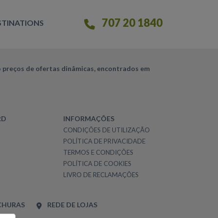
707 20 1840
STINATIONS
 preços de ofertas dinâmicas, encontrados em
RD
INFORMAÇÕES
CONDIÇÕES DE UTILIZAÇÃO
POLÍTICA DE PRIVACIDADE
TERMOS E CONDIÇÕES
POLÍTICA DE COOKIES
LIVRO DE RECLAMAÇÕES
CHURAS
REDE DE LOJAS