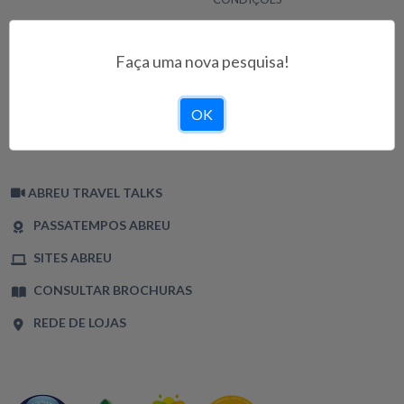
INFORMAÇÕES
CONDIÇÕES DE UTILIZAÇÃO
Faça uma nova pesquisa!
POLÍTICA DE PRIVACIDADE
TERMOS E CONDIÇÕES
OK
POLÍTICA DE COOKIES
LIVRO DE RECLAMAÇÕES
ABREU TRAVEL TALKS
PASSATEMPOS ABREU
SITES ABREU
CONSULTAR BROCHURAS
REDE DE LOJAS