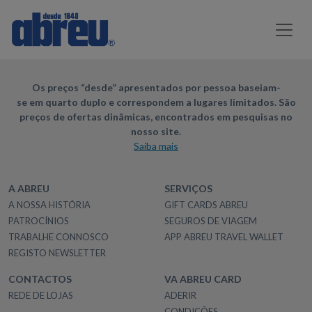
Os preços “desde” apresentados por pessoa baseiam-
se em quarto duplo e correspondem a lugares limitados. São
preços de ofertas dinâmicas, encontrados em pesquisas no
nosso site.
Saiba mais
A ABREU
SERVIÇOS
A NOSSA HISTÓRIA
GIFT CARDS ABREU
PATROCÍNIOS
SEGUROS DE VIAGEM
TRABALHE CONNOSCO
APP ABREU TRAVEL WALLET
REGISTO NEWSLETTER
CONTACTOS
VA ABREU CARD
REDE DE LOJAS
ADERIR
CONDIÇÕES