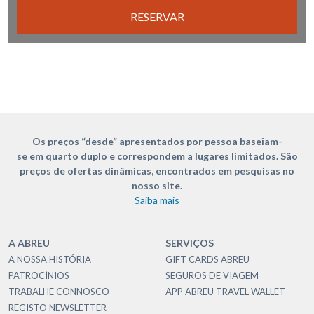
RESERVAR
Os preços “desde” apresentados por pessoa baseiam-
se em quarto duplo e correspondem a lugares limitados. São
preços de ofertas dinâmicas, encontrados em pesquisas no
nosso site.
Saiba mais
A ABREU
SERVIÇOS
A NOSSA HISTÓRIA
GIFT CARDS ABREU
PATROCÍNIOS
SEGUROS DE VIAGEM
TRABALHE CONNOSCO
APP ABREU TRAVEL WALLET
REGISTO NEWSLETTER